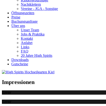
Kindergeburtstage
Nachtklettern
Vereine - JGA - Sonstige
Öffnungszeiten
Preise
Buchungsanfrage
Über uns
Unser Team
Jobs & Praktika
Kontakt
Anfahrt
Links
FAQ
20 Jahre High Spirits
Downloads
Gutscheine
Impressionen
Error
Error