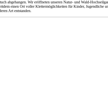
tuch abgehangen. Wir eröffneten unseren Natur- und Wald-Hochseilgarte
 seitdem einen Ort voller Klettermöglichkeiten für Kinder, Jugendliche
deren Art entstanden.