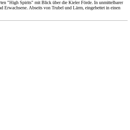
n "High Spirits" mit Blick über die Kieler Förde. In unmittelbarer
 und Erwachsene. Abseits von Trubel und Lärm, eingebettet in einen