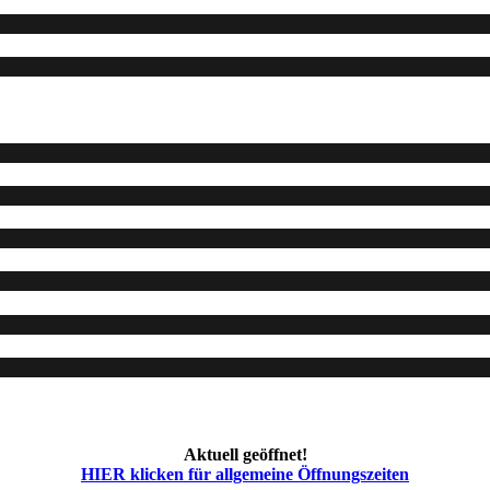
Aktuell geöffnet!
HIER klicken für allgemeine Öffnungszeiten