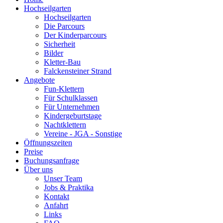
Hochseilgarten
Hochseilgarten
Die Parcours
Der Kinderparcours
Sicherheit
Bilder
Kletter-Bau
Falckensteiner Strand
Angebote
Fun-Klettern
Für Schulklassen
Für Unternehmen
Kindergeburtstage
Nachtklettern
Vereine - JGA - Sonstige
Öffnungszeiten
Preise
Buchungsanfrage
Über uns
Unser Team
Jobs & Praktika
Kontakt
Anfahrt
Links