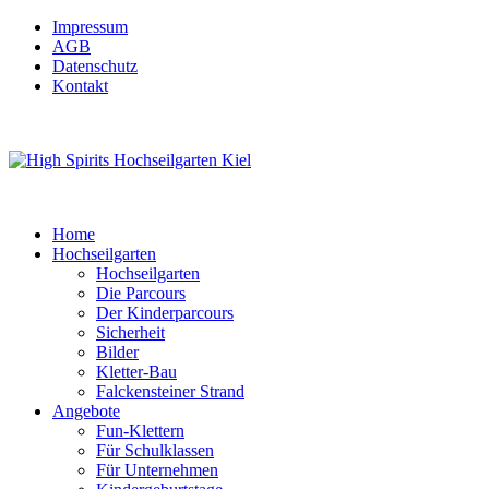
Impressum
AGB
Datenschutz
Kontakt
Home
Hochseilgarten
Hochseilgarten
Die Parcours
Der Kinderparcours
Sicherheit
Bilder
Kletter-Bau
Falckensteiner Strand
Angebote
Fun-Klettern
Für Schulklassen
Für Unternehmen