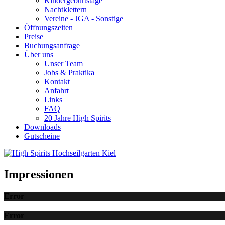
Kindergeburtstage
Nachtklettern
Vereine - JGA - Sonstige
Öffnungszeiten
Preise
Buchungsanfrage
Über uns
Unser Team
Jobs & Praktika
Kontakt
Anfahrt
Links
FAQ
20 Jahre High Spirits
Downloads
Gutscheine
Impressionen
Error
Error