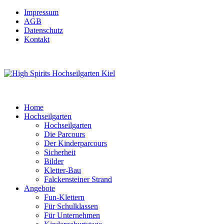
Impressum
AGB
Datenschutz
Kontakt
Home
Hochseilgarten
Hochseilgarten
Die Parcours
Der Kinderparcours
Sicherheit
Bilder
Kletter-Bau
Falckensteiner Strand
Angebote
Fun-Klettern
Für Schulklassen
Für Unternehmen