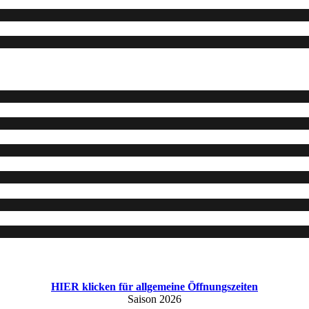
HIER klicken für allgemeine Öffnungszeiten
Saison 2026