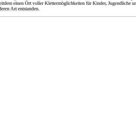
 seitdem einen Ort voller Klettermöglichkeiten für Kinder, Jugendliche
deren Art entstanden.