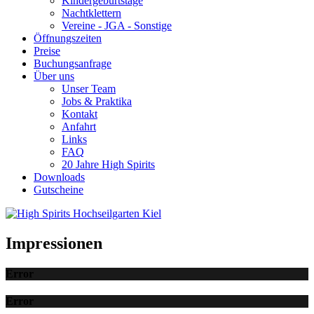
Kindergeburtstage
Nachtklettern
Vereine - JGA - Sonstige
Öffnungszeiten
Preise
Buchungsanfrage
Über uns
Unser Team
Jobs & Praktika
Kontakt
Anfahrt
Links
FAQ
20 Jahre High Spirits
Downloads
Gutscheine
Impressionen
Error
Error