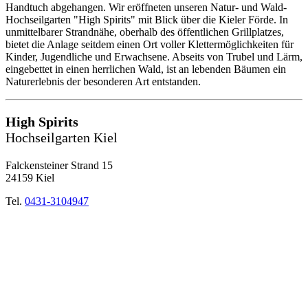
Handtuch abgehangen. Wir eröffneten unseren Natur- und Wald-
Hochseilgarten "High Spirits" mit Blick über die Kieler Förde. In
unmittelbarer Strandnähe, oberhalb des öffentlichen Grillplatzes,
bietet die Anlage seitdem einen Ort voller Klettermöglichkeiten für
Kinder, Jugendliche und Erwachsene. Abseits von Trubel und Lärm,
eingebettet in einen herrlichen Wald, ist an lebenden Bäumen ein
Naturerlebnis der besonderen Art entstanden.
High Spirits
Hochseilgarten Kiel
Falckensteiner Strand 15
24159 Kiel
Tel.
0431-3104947