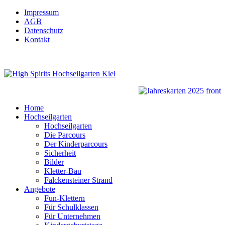
Impressum
AGB
Datenschutz
Kontakt
Home
Hochseilgarten
Hochseilgarten
Die Parcours
Der Kinderparcours
Sicherheit
Bilder
Kletter-Bau
Falckensteiner Strand
Angebote
Fun-Klettern
Für Schulklassen
Für Unternehmen