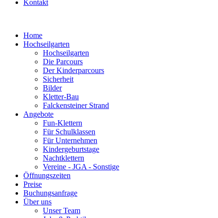
Kontakt
Home
Hochseilgarten
Hochseilgarten
Die Parcours
Der Kinderparcours
Sicherheit
Bilder
Kletter-Bau
Falckensteiner Strand
Angebote
Fun-Klettern
Für Schulklassen
Für Unternehmen
Kindergeburtstage
Nachtklettern
Vereine - JGA - Sonstige
Öffnungszeiten
Preise
Buchungsanfrage
Über uns
Unser Team