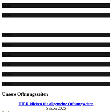
Error
Error
Error
Error
Error
Error
Error
Error
Unsere Öffnungszeiten
HIER klicken für allgemeine Öffnungszeiten
Saison 2026