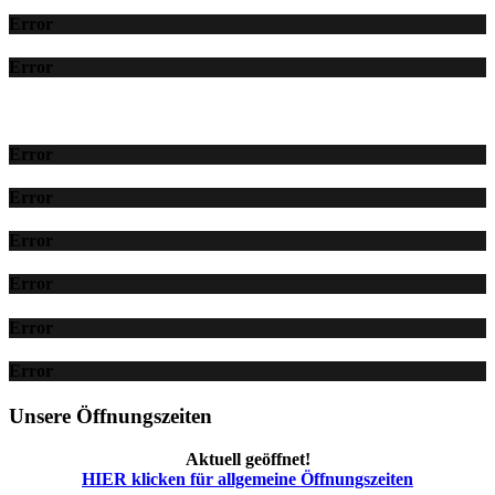
Error
Error
Error
Error
Error
Error
Error
Error
Unsere Öffnungszeiten
Aktuell geöffnet!
HIER klicken für allgemeine Öffnungszeiten