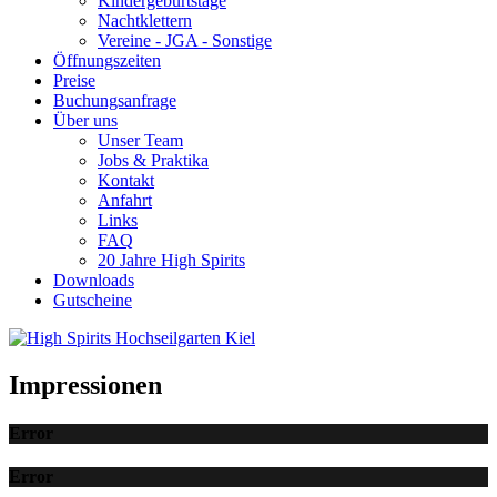
Kindergeburtstage
Nachtklettern
Vereine - JGA - Sonstige
Öffnungszeiten
Preise
Buchungsanfrage
Über uns
Unser Team
Jobs & Praktika
Kontakt
Anfahrt
Links
FAQ
20 Jahre High Spirits
Downloads
Gutscheine
Impressionen
Error
Error