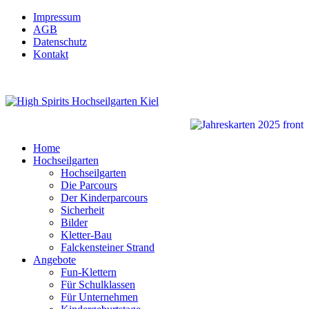
Impressum
AGB
Datenschutz
Kontakt
Home
Hochseilgarten
Hochseilgarten
Die Parcours
Der Kinderparcours
Sicherheit
Bilder
Kletter-Bau
Falckensteiner Strand
Angebote
Fun-Klettern
Für Schulklassen
Für Unternehmen