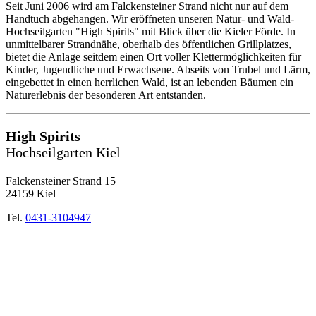
Seit Juni 2006 wird am Falckensteiner Strand nicht nur auf dem
Handtuch abgehangen. Wir eröffneten unseren Natur- und Wald-
Hochseilgarten "High Spirits" mit Blick über die Kieler Förde. In
unmittelbarer Strandnähe, oberhalb des öffentlichen Grillplatzes,
bietet die Anlage seitdem einen Ort voller Klettermöglichkeiten für
Kinder, Jugendliche und Erwachsene. Abseits von Trubel und Lärm,
eingebettet in einen herrlichen Wald, ist an lebenden Bäumen ein
Naturerlebnis der besonderen Art entstanden.
High Spirits
Hochseilgarten Kiel
Falckensteiner Strand 15
24159 Kiel
Tel.
0431-3104947