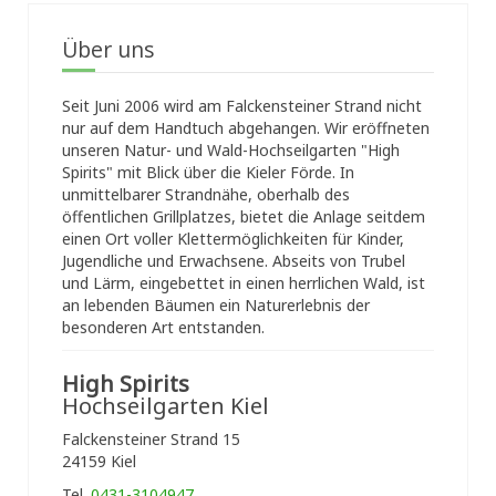
Über uns
Seit Juni 2006 wird am Falckensteiner Strand nicht
nur auf dem Handtuch abgehangen. Wir eröffneten
unseren Natur- und Wald-Hochseilgarten "High
Spirits" mit Blick über die Kieler Förde. In
unmittelbarer Strandnähe, oberhalb des
öffentlichen Grillplatzes, bietet die Anlage seitdem
einen Ort voller Klettermöglichkeiten für Kinder,
Jugendliche und Erwachsene. Abseits von Trubel
und Lärm, eingebettet in einen herrlichen Wald, ist
an lebenden Bäumen ein Naturerlebnis der
besonderen Art entstanden.
High Spirits
Hochseilgarten Kiel
Falckensteiner Strand 15
24159 Kiel
Tel.
0431-3104947