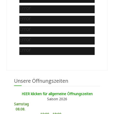
Error
Error
Error
Error
Error
Unsere Öffnungszeiten
HIER klicken für allgemeine Öffnungszeiten
Saison 2026
Samstag
08.08.