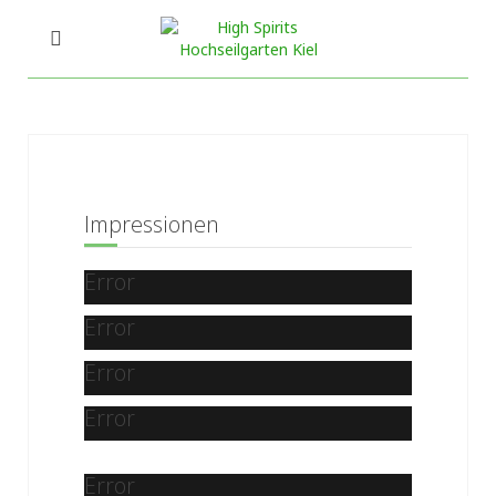
Impressionen
Error
Error
Error
Error
Error