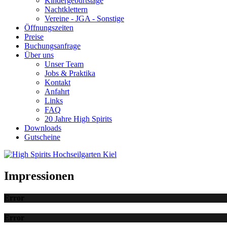
Kindergeburtstage
Nachtklettern
Vereine - JGA - Sonstige
Öffnungszeiten
Preise
Buchungsanfrage
Über uns
Unser Team
Jobs & Praktika
Kontakt
Anfahrt
Links
FAQ
20 Jahre High Spirits
Downloads
Gutscheine
Impressionen
Error
Error