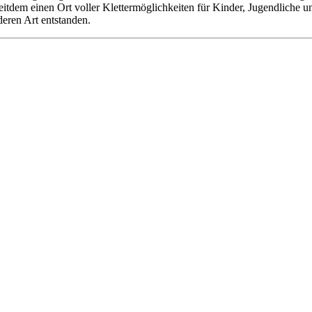
 seitdem einen Ort voller Klettermöglichkeiten für Kinder, Jugendliche
deren Art entstanden.