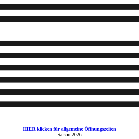
HIER klicken für allgemeine Öffnungszeiten
Saison 2026