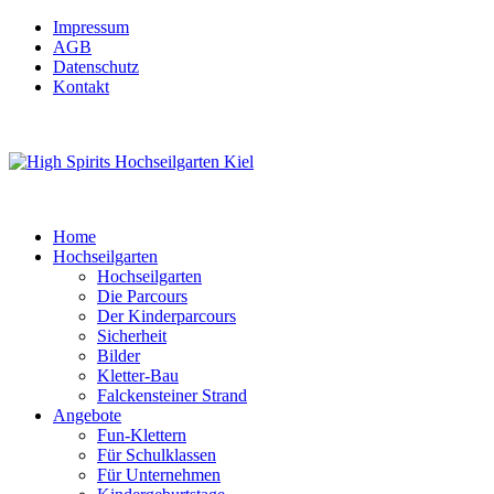
Impressum
AGB
Datenschutz
Kontakt
Home
Hochseilgarten
Hochseilgarten
Die Parcours
Der Kinderparcours
Sicherheit
Bilder
Kletter-Bau
Falckensteiner Strand
Angebote
Fun-Klettern
Für Schulklassen
Für Unternehmen