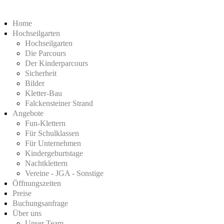
Home
Hochseilgarten
Hochseilgarten
Die Parcours
Der Kinderparcours
Sicherheit
Bilder
Kletter-Bau
Falckensteiner Strand
Angebote
Fun-Klettern
Für Schulklassen
Für Unternehmen
Kindergeburtstage
Nachtklettern
Vereine - JGA - Sonstige
Öffnungszeiten
Preise
Buchungsanfrage
Über uns
Unser Team