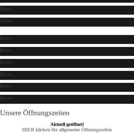
Error
Error
Error
Error
Error
Error
Error
Error
Unsere Öffnungszeiten
Aktuell geöffnet!
HIER klicken für allgemeine Öffnungszeiten