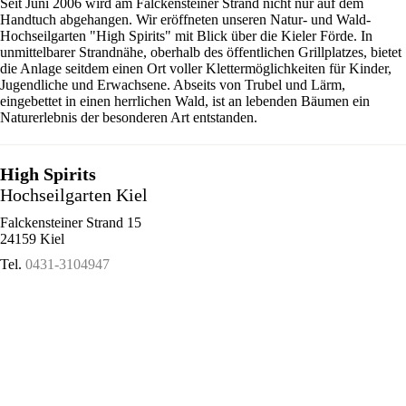
Seit Juni 2006 wird am Falckensteiner Strand nicht nur auf dem
Handtuch abgehangen. Wir eröffneten unseren Natur- und Wald-
Hochseilgarten "High Spirits" mit Blick über die Kieler Förde. In
unmittelbarer Strandnähe, oberhalb des öffentlichen Grillplatzes, bietet
die Anlage seitdem einen Ort voller Klettermöglichkeiten für Kinder,
Jugendliche und Erwachsene. Abseits von Trubel und Lärm,
eingebettet in einen herrlichen Wald, ist an lebenden Bäumen ein
Naturerlebnis der besonderen Art entstanden.
High Spirits
Hochseilgarten Kiel
Falckensteiner Strand 15
24159 Kiel
Tel.
0431-3104947