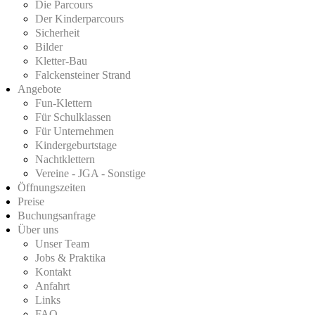
Die Parcours
Der Kinderparcours
Sicherheit
Bilder
Kletter-Bau
Falckensteiner Strand
Angebote
Fun-Klettern
Für Schulklassen
Für Unternehmen
Kindergeburtstage
Nachtklettern
Vereine - JGA - Sonstige
Öffnungszeiten
Preise
Buchungsanfrage
Über uns
Unser Team
Jobs & Praktika
Kontakt
Anfahrt
Links
FAQ