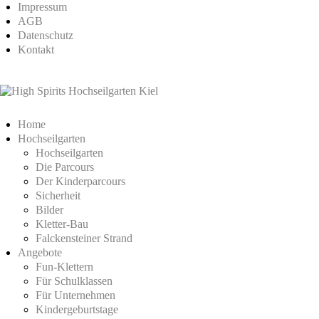
Impressum
AGB
Datenschutz
Kontakt
Home
Hochseilgarten
Hochseilgarten
Die Parcours
Der Kinderparcours
Sicherheit
Bilder
Kletter-Bau
Falckensteiner Strand
Angebote
Fun-Klettern
Für Schulklassen
Für Unternehmen
Kindergeburtstage