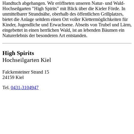
Handtuch abgehangen. Wir eröffneten unseren Natur- und Wald-
Hochseilgarten "High Spirits" mit Blick über die Kieler Förde. In
unmittelbarer Strandnähe, oberhalb des öffentlichen Grillplatzes,
bietet die Anlage seitdem einen Ort voller Klettermöglichkeiten für
Kinder, Jugendliche und Erwachsene. Abseits von Trubel und Lärm,
eingebettet in einen herrlichen Wald, ist an lebenden Bäumen ein
Naturerlebnis der besonderen Art entstanden.
High Spirits
Hochseilgarten Kiel
Falckensteiner Strand 15
24159 Kiel
Tel.
0431-3104947