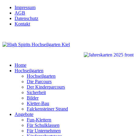
Impressum
AGB
Datenschutz
Kontakt
Home
Hochseilgarten
Hochseilgarten
Die Parcours
Der Kinderparcours
Sicherheit
Bilder
Kletter-Bau
Falckensteiner Strand
Angebote
Fun-Klettern
Für Schulklassen
Für Unternehmen