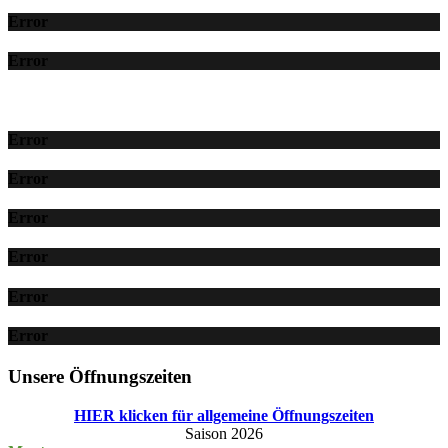
Error
Error
Error
Error
Error
Error
Error
Error
Unsere Öffnungszeiten
HIER klicken für allgemeine Öffnungszeiten
Saison 2026