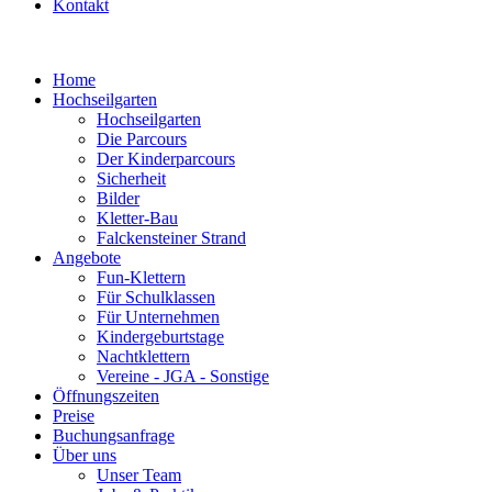
Kontakt
Home
Hochseilgarten
Hochseilgarten
Die Parcours
Der Kinderparcours
Sicherheit
Bilder
Kletter-Bau
Falckensteiner Strand
Angebote
Fun-Klettern
Für Schulklassen
Für Unternehmen
Kindergeburtstage
Nachtklettern
Vereine - JGA - Sonstige
Öffnungszeiten
Preise
Buchungsanfrage
Über uns
Unser Team