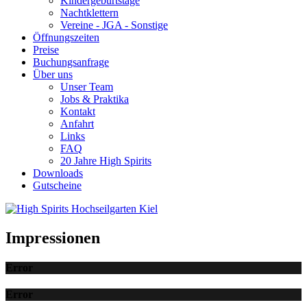
Kindergeburtstage
Nachtklettern
Vereine - JGA - Sonstige
Öffnungszeiten
Preise
Buchungsanfrage
Über uns
Unser Team
Jobs & Praktika
Kontakt
Anfahrt
Links
FAQ
20 Jahre High Spirits
Downloads
Gutscheine
Impressionen
Error
Error