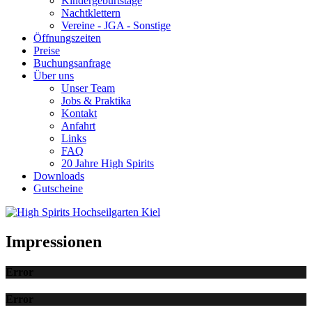
Kindergeburtstage
Nachtklettern
Vereine - JGA - Sonstige
Öffnungszeiten
Preise
Buchungsanfrage
Über uns
Unser Team
Jobs & Praktika
Kontakt
Anfahrt
Links
FAQ
20 Jahre High Spirits
Downloads
Gutscheine
Impressionen
Error
Error