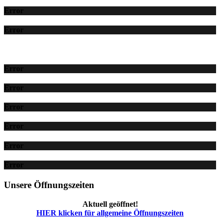
Error
Error
Error
Error
Error
Error
Error
Error
Unsere Öffnungszeiten
Aktuell geöffnet!
HIER klicken für allgemeine Öffnungszeiten