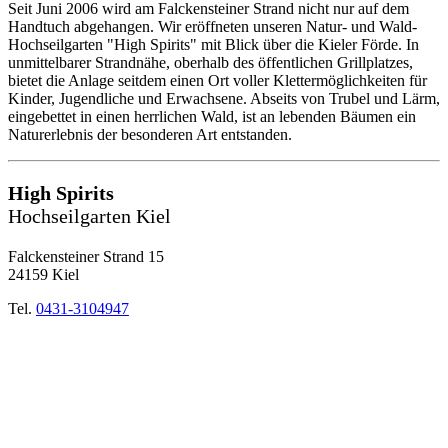
Seit Juni 2006 wird am Falckensteiner Strand nicht nur auf dem
Handtuch abgehangen. Wir eröffneten unseren Natur- und Wald-
Hochseilgarten "High Spirits" mit Blick über die Kieler Förde. In
unmittelbarer Strandnähe, oberhalb des öffentlichen Grillplatzes,
bietet die Anlage seitdem einen Ort voller Klettermöglichkeiten für
Kinder, Jugendliche und Erwachsene. Abseits von Trubel und Lärm,
eingebettet in einen herrlichen Wald, ist an lebenden Bäumen ein
Naturerlebnis der besonderen Art entstanden.
High Spirits
Hochseilgarten Kiel
Falckensteiner Strand 15
24159 Kiel
Tel.
0431-3104947