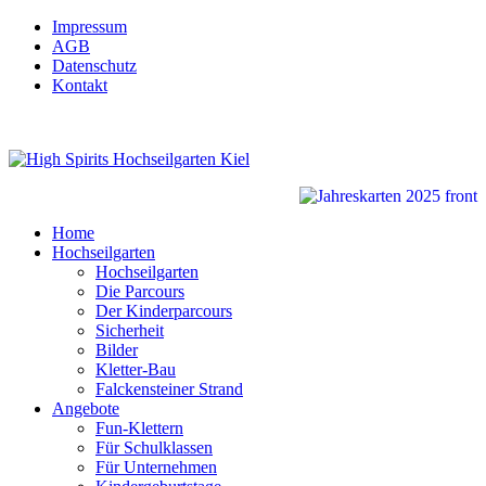
Impressum
AGB
Datenschutz
Kontakt
Home
Hochseilgarten
Hochseilgarten
Die Parcours
Der Kinderparcours
Sicherheit
Bilder
Kletter-Bau
Falckensteiner Strand
Angebote
Fun-Klettern
Für Schulklassen
Für Unternehmen