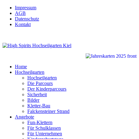
Impressum
AGB
Datenschutz
Kontakt
Home
Hochseilgarten
Hochseilgarten
Die Parcours
Der Kinderparcours
Sicherheit
Bilder
Kletter-Bau
Falckensteiner Strand
Angebote
Fun-Klettern
Für Schulklassen
Für Unternehmen