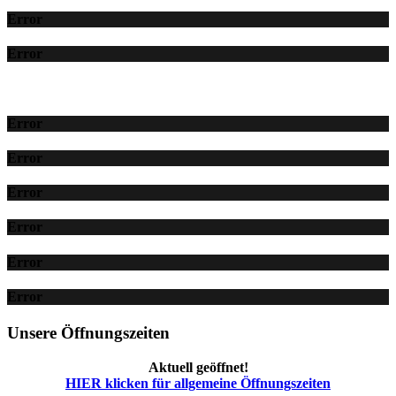
Error
Error
Error
Error
Error
Error
Error
Error
Unsere Öffnungszeiten
Aktuell geöffnet!
HIER klicken für allgemeine Öffnungszeiten