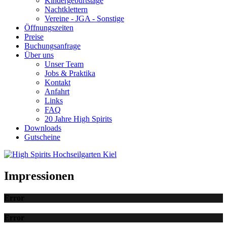
Kindergeburtstage
Nachtklettern
Vereine - JGA - Sonstige
Öffnungszeiten
Preise
Buchungsanfrage
Über uns
Unser Team
Jobs & Praktika
Kontakt
Anfahrt
Links
FAQ
20 Jahre High Spirits
Downloads
Gutscheine
Impressionen
Error
Error