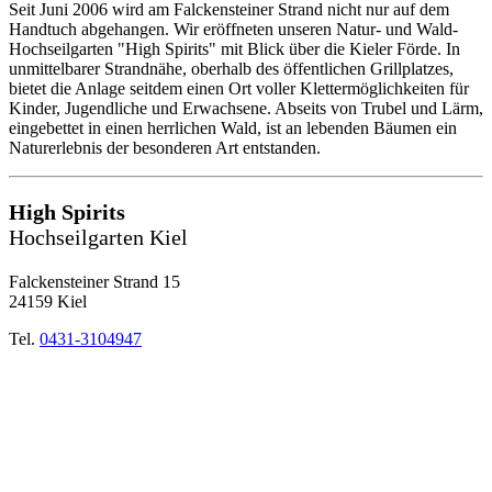
Seit Juni 2006 wird am Falckensteiner Strand nicht nur auf dem
Handtuch abgehangen. Wir eröffneten unseren Natur- und Wald-
Hochseilgarten "High Spirits" mit Blick über die Kieler Förde. In
unmittelbarer Strandnähe, oberhalb des öffentlichen Grillplatzes,
bietet die Anlage seitdem einen Ort voller Klettermöglichkeiten für
Kinder, Jugendliche und Erwachsene. Abseits von Trubel und Lärm,
eingebettet in einen herrlichen Wald, ist an lebenden Bäumen ein
Naturerlebnis der besonderen Art entstanden.
High Spirits
Hochseilgarten Kiel
Falckensteiner Strand 15
24159 Kiel
Tel.
0431-3104947