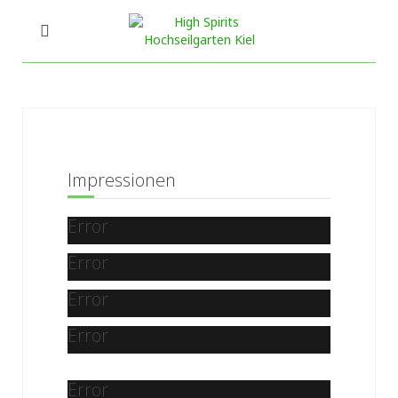
Impressionen
Error
Error
Error
Error
Error