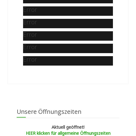
Error
Error
Error
Error
Error
Unsere Öffnungszeiten
Aktuell geöffnet!
HIER klicken für allgemeine Öffnungszeiten