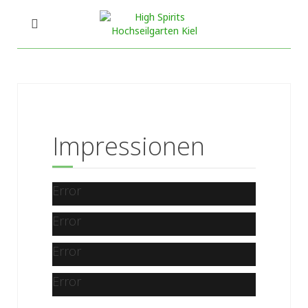
Impressionen
Error
Error
Error
Error