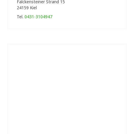
Falckensteiner Strand 15
24159 Kiel
Tel.
0431-3104947