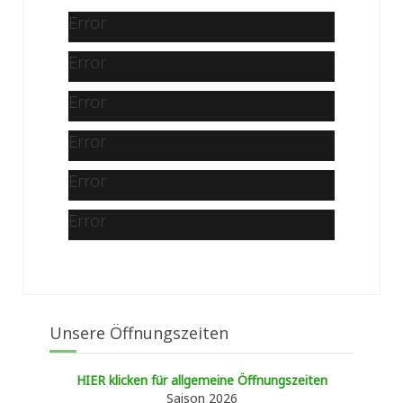
Error
Error
Error
Error
Error
Error
Unsere Öffnungszeiten
HIER klicken für allgemeine Öffnungszeiten
Saison 2026