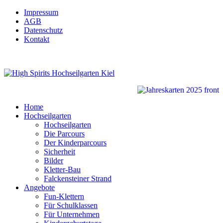
Impressum
AGB
Datenschutz
Kontakt
Home
Hochseilgarten
Hochseilgarten
Die Parcours
Der Kinderparcours
Sicherheit
Bilder
Kletter-Bau
Falckensteiner Strand
Angebote
Fun-Klettern
Für Schulklassen
Für Unternehmen