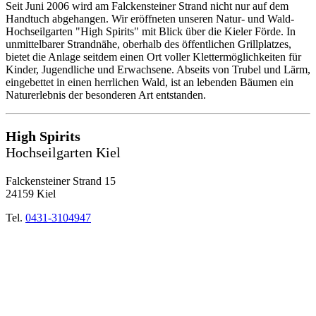
Seit Juni 2006 wird am Falckensteiner Strand nicht nur auf dem
Handtuch abgehangen. Wir eröffneten unseren Natur- und Wald-
Hochseilgarten "High Spirits" mit Blick über die Kieler Förde. In
unmittelbarer Strandnähe, oberhalb des öffentlichen Grillplatzes,
bietet die Anlage seitdem einen Ort voller Klettermöglichkeiten für
Kinder, Jugendliche und Erwachsene. Abseits von Trubel und Lärm,
eingebettet in einen herrlichen Wald, ist an lebenden Bäumen ein
Naturerlebnis der besonderen Art entstanden.
High Spirits
Hochseilgarten Kiel
Falckensteiner Strand 15
24159 Kiel
Tel.
0431-3104947