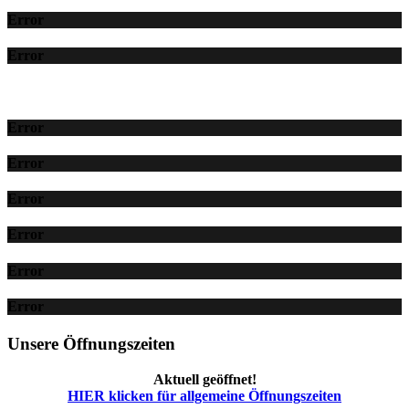
Error
Error
Error
Error
Error
Error
Error
Error
Unsere Öffnungszeiten
Aktuell geöffnet!
HIER klicken für allgemeine Öffnungszeiten