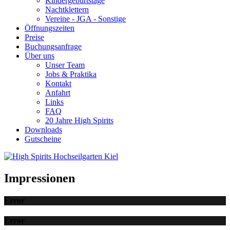
Kindergeburtstage
Nachtklettern
Vereine - JGA - Sonstige
Öffnungszeiten
Preise
Buchungsanfrage
Über uns
Unser Team
Jobs & Praktika
Kontakt
Anfahrt
Links
FAQ
20 Jahre High Spirits
Downloads
Gutscheine
Impressionen
Error
Error