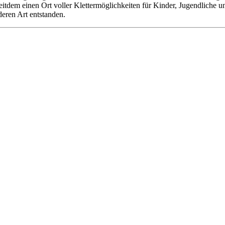
 seitdem einen Ort voller Klettermöglichkeiten für Kinder, Jugendliche
deren Art entstanden.