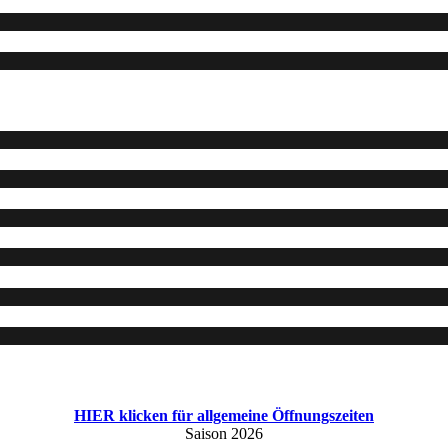
HIER klicken für allgemeine Öffnungszeiten
Saison 2026