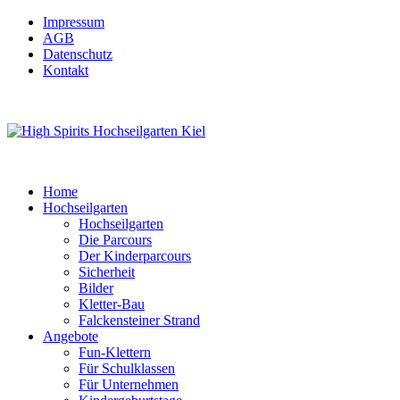
Impressum
AGB
Datenschutz
Kontakt
Home
Hochseilgarten
Hochseilgarten
Die Parcours
Der Kinderparcours
Sicherheit
Bilder
Kletter-Bau
Falckensteiner Strand
Angebote
Fun-Klettern
Für Schulklassen
Für Unternehmen