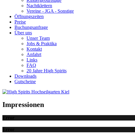
Kindergeburtstage
Nachtklettern
Vereine - JGA - Sonstige
Öffnungszeiten
Preise
Buchungsanfrage
Über uns
Unser Team
Jobs & Praktika
Kontakt
Anfahrt
Links
FAQ
20 Jahre High Spirits
Downloads
Gutscheine
Impressionen
Error
Error