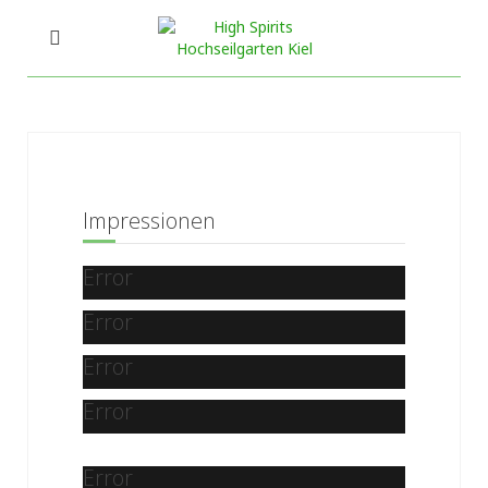
Impressionen
Error
Error
Error
Error
Error