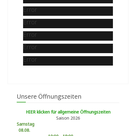
Error
Error
Error
Error
Error
Unsere Öffnungszeiten
HIER klicken für allgemeine Öffnungszeiten
Saison 2026
Samstag
08.08.