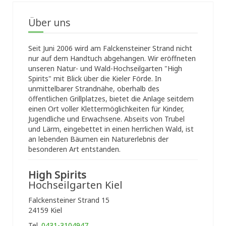
Über uns
Seit Juni 2006 wird am Falckensteiner Strand nicht
nur auf dem Handtuch abgehangen. Wir eröffneten
unseren Natur- und Wald-Hochseilgarten "High
Spirits" mit Blick über die Kieler Förde. In
unmittelbarer Strandnähe, oberhalb des
öffentlichen Grillplatzes, bietet die Anlage seitdem
einen Ort voller Klettermöglichkeiten für Kinder,
Jugendliche und Erwachsene. Abseits von Trubel
und Lärm, eingebettet in einen herrlichen Wald, ist
an lebenden Bäumen ein Naturerlebnis der
besonderen Art entstanden.
High Spirits
Hochseilgarten Kiel
Falckensteiner Strand 15
24159 Kiel
Tel.
0431-3104947