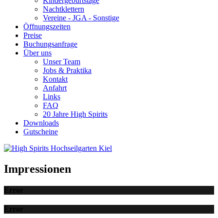
Kindergeburtstage
Nachtklettern
Vereine - JGA - Sonstige
Öffnungszeiten
Preise
Buchungsanfrage
Über uns
Unser Team
Jobs & Praktika
Kontakt
Anfahrt
Links
FAQ
20 Jahre High Spirits
Downloads
Gutscheine
Impressionen
Error
Error