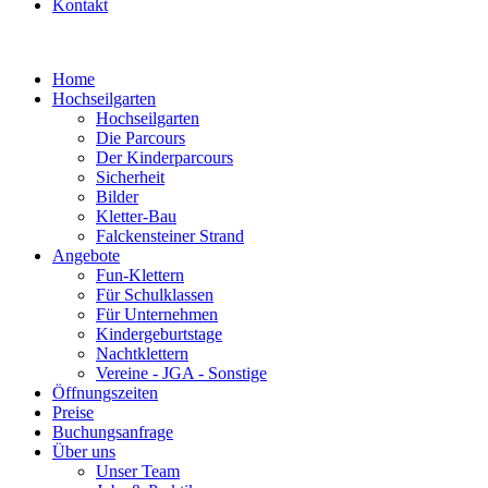
Kontakt
Home
Hochseilgarten
Hochseilgarten
Die Parcours
Der Kinderparcours
Sicherheit
Bilder
Kletter-Bau
Falckensteiner Strand
Angebote
Fun-Klettern
Für Schulklassen
Für Unternehmen
Kindergeburtstage
Nachtklettern
Vereine - JGA - Sonstige
Öffnungszeiten
Preise
Buchungsanfrage
Über uns
Unser Team