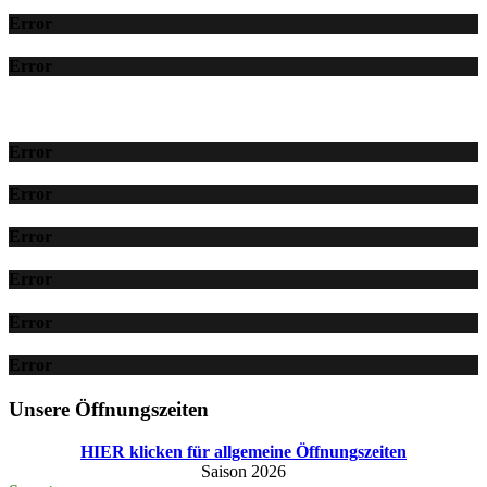
Error
Error
Error
Error
Error
Error
Error
Error
Unsere Öffnungszeiten
HIER klicken für allgemeine Öffnungszeiten
Saison 2026