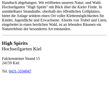
Handtuch abgehangen. Wir eröffneten unseren Natur- und Wald-
Hochseilgarten "High Spirits" mit Blick über die Kieler Förde. In
unmittelbarer Strandnähe, oberhalb des öffentlichen Grillplatzes,
bietet die Anlage seitdem einen Ort voller Klettermöglichkeiten für
Kinder, Jugendliche und Erwachsene. Abseits von Trubel und Lärm,
eingebettet in einen herrlichen Wald, ist an lebenden Bäumen ein
Naturerlebnis der besonderen Art entstanden.
High Spirits
Hochseilgarten Kiel
Falckensteiner Strand 15
24159 Kiel
Tel.
0431-3104947