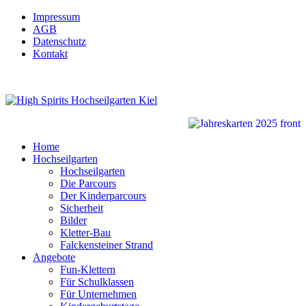
Impressum
AGB
Datenschutz
Kontakt
Home
Hochseilgarten
Hochseilgarten
Die Parcours
Der Kinderparcours
Sicherheit
Bilder
Kletter-Bau
Falckensteiner Strand
Angebote
Fun-Klettern
Für Schulklassen
Für Unternehmen