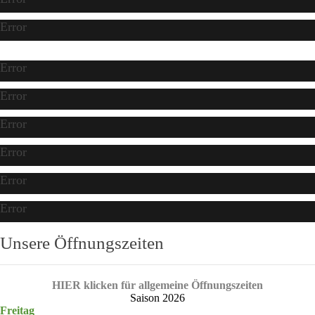
Error
Error
Error
Error
Error
Error
Error
Unsere Öffnungszeiten
HIER klicken für allgemeine Öffnungszeiten
Saison 2026
Freitag