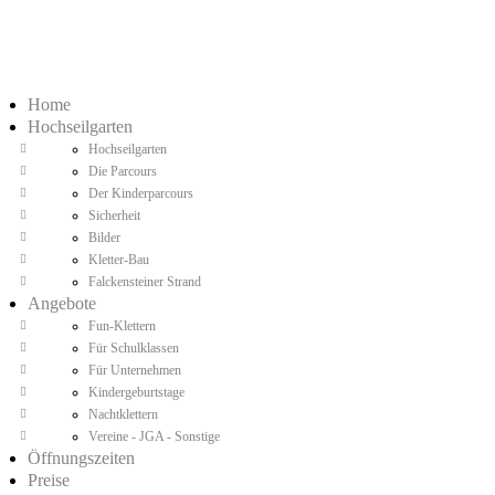
Home
Hochseilgarten
Hochseilgarten
Die Parcours
Der Kinderparcours
Sicherheit
Bilder
Kletter-Bau
Falckensteiner Strand
Angebote
Fun-Klettern
Für Schulklassen
Für Unternehmen
Kindergeburtstage
Nachtklettern
Vereine - JGA - Sonstige
Öffnungszeiten
Preise