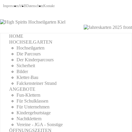
Impressum
AGB
Datenschutz
Kontakt
HOME
HOCHSEILGARTEN
Hochseilgarten
Die Parcours
Der Kinderparcours
Sicherheit
Bilder
Kletter-Bau
Falckensteiner Strand
ANGEBOTE
Fun-Klettern
Für Schulklassen
Für Unternehmen
Kindergeburtstage
Nachtklettern
Vereine - JGA - Sonstige
ÖFFNUNGSZEITEN