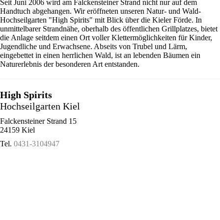
Seit Juni 2006 wird am Falckensteiner Strand nicht nur auf dem
Handtuch abgehangen. Wir eröffneten unseren Natur- und Wald-
Hochseilgarten "High Spirits" mit Blick über die Kieler Förde. In
unmittelbarer Strandnähe, oberhalb des öffentlichen Grillplatzes, bietet
die Anlage seitdem einen Ort voller Klettermöglichkeiten für Kinder,
Jugendliche und Erwachsene. Abseits von Trubel und Lärm,
eingebettet in einen herrlichen Wald, ist an lebenden Bäumen ein
Naturerlebnis der besonderen Art entstanden.
High Spirits
Hochseilgarten Kiel
Falckensteiner Strand 15
24159 Kiel
Tel.
0431-3104947