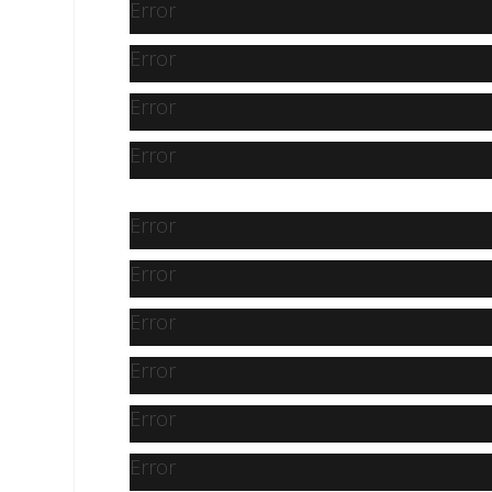
Error
Error
Error
Error
Error
Error
Error
Error
Error
Error