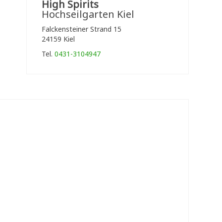
High Spirits
Hochseilgarten Kiel
Falckensteiner Strand 15
24159 Kiel
Tel.
0431-3104947