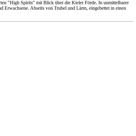
n "High Spirits" mit Blick über die Kieler Förde. In unmittelbarer
 und Erwachsene. Abseits von Trubel und Lärm, eingebettet in einen