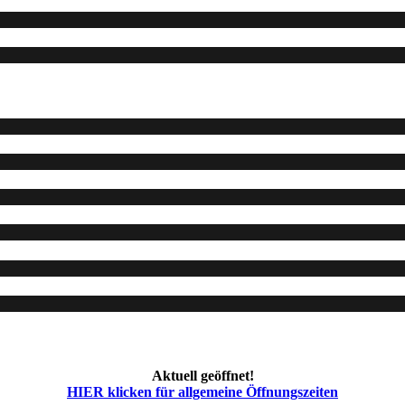
Aktuell geöffnet!
HIER klicken für allgemeine Öffnungszeiten