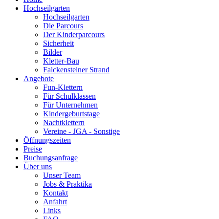
Hochseilgarten
Hochseilgarten
Die Parcours
Der Kinderparcours
Sicherheit
Bilder
Kletter-Bau
Falckensteiner Strand
Angebote
Fun-Klettern
Für Schulklassen
Für Unternehmen
Kindergeburtstage
Nachtklettern
Vereine - JGA - Sonstige
Öffnungszeiten
Preise
Buchungsanfrage
Über uns
Unser Team
Jobs & Praktika
Kontakt
Anfahrt
Links