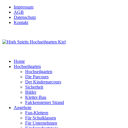
Impressum
AGB
Datenschutz
Kontakt
Home
Hochseilgarten
Hochseilgarten
Die Parcours
Der Kinderparcours
Sicherheit
Bilder
Kletter-Bau
Falckensteiner Strand
Angebote
Fun-Klettern
Für Schulklassen
Für Unternehmen