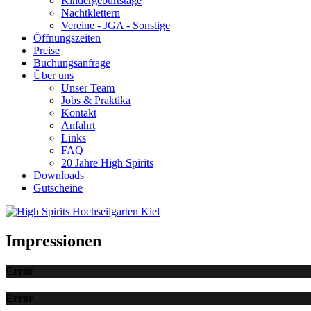
Kindergeburtstage
Nachtklettern
Vereine - JGA - Sonstige
Öffnungszeiten
Preise
Buchungsanfrage
Über uns
Unser Team
Jobs & Praktika
Kontakt
Anfahrt
Links
FAQ
20 Jahre High Spirits
Downloads
Gutscheine
Impressionen
Error
Error