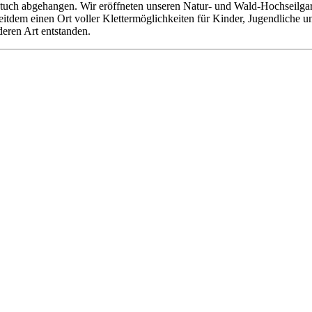
tuch abgehangen. Wir eröffneten unseren Natur- und Wald-Hochseilgarte
 seitdem einen Ort voller Klettermöglichkeiten für Kinder, Jugendliche
deren Art entstanden.