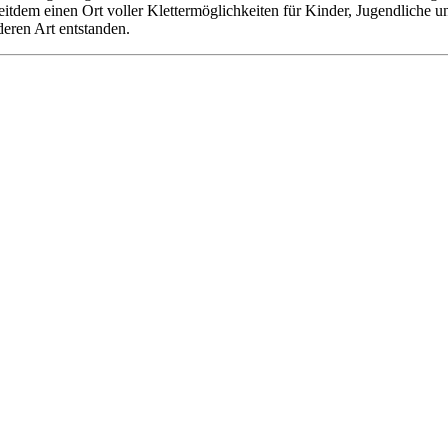
 seitdem einen Ort voller Klettermöglichkeiten für Kinder, Jugendliche
deren Art entstanden.