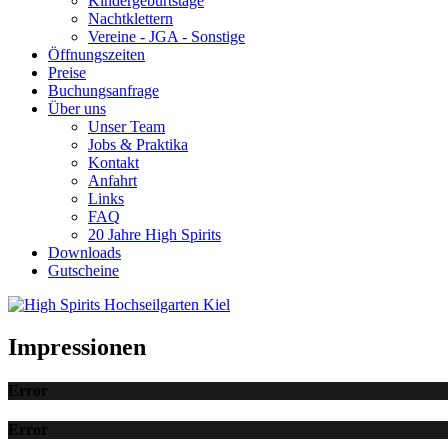
Kindergeburtstage
Nachtklettern
Vereine - JGA - Sonstige
Öffnungszeiten
Preise
Buchungsanfrage
Über uns
Unser Team
Jobs & Praktika
Kontakt
Anfahrt
Links
FAQ
20 Jahre High Spirits
Downloads
Gutscheine
Impressionen
Error
Error