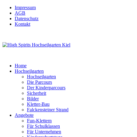
Impressum
AGB
Datenschutz
Kontakt
Home
Hochseilgarten
Hochseilgarten
Die Parcours
Der Kinderparcours
Sicherheit
Bilder
Kletter-Bau
Falckensteiner Strand
Angebote
Fun-Klettern
Für Schulklassen
Für Unternehmen