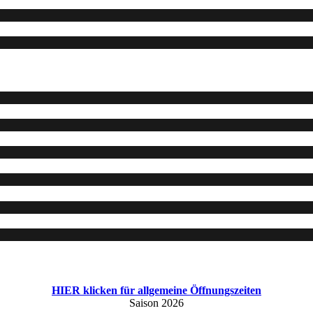
HIER klicken für allgemeine Öffnungszeiten
Saison 2026