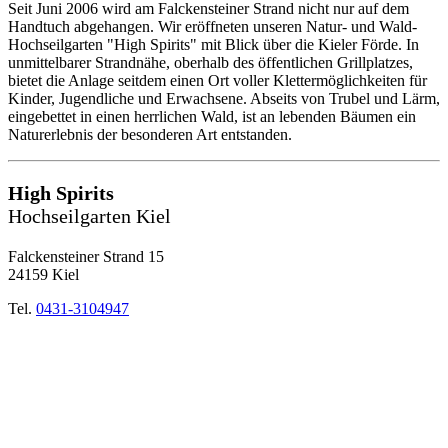
Seit Juni 2006 wird am Falckensteiner Strand nicht nur auf dem
Handtuch abgehangen. Wir eröffneten unseren Natur- und Wald-
Hochseilgarten "High Spirits" mit Blick über die Kieler Förde. In
unmittelbarer Strandnähe, oberhalb des öffentlichen Grillplatzes,
bietet die Anlage seitdem einen Ort voller Klettermöglichkeiten für
Kinder, Jugendliche und Erwachsene. Abseits von Trubel und Lärm,
eingebettet in einen herrlichen Wald, ist an lebenden Bäumen ein
Naturerlebnis der besonderen Art entstanden.
High Spirits
Hochseilgarten Kiel
Falckensteiner Strand 15
24159 Kiel
Tel.
0431-3104947