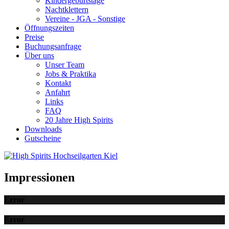
Kindergeburtstage
Nachtklettern
Vereine - JGA - Sonstige
Öffnungszeiten
Preise
Buchungsanfrage
Über uns
Unser Team
Jobs & Praktika
Kontakt
Anfahrt
Links
FAQ
20 Jahre High Spirits
Downloads
Gutscheine
Impressionen
Error
Error