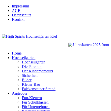
Impressum
AGB
Datenschutz
Kontakt
Home
Hochseilgarten
Hochseilgarten
Die Parcours
Der Kinderparcours
Sicherheit
Bilder
Kletter-Bau
Falckensteiner Strand
Angebote
Fun-Klettern
Für Schulklassen
Für Unternehmen