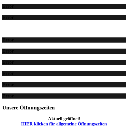
Error
Error
Error
Error
Error
Error
Error
Error
Unsere Öffnungszeiten
Aktuell geöffnet!
HIER klicken für allgemeine Öffnungszeiten