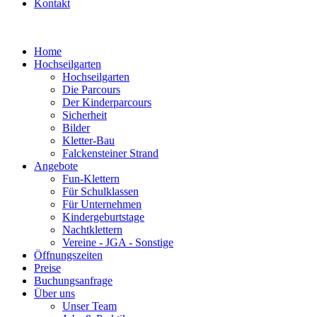
Kontakt
Home
Hochseilgarten
Hochseilgarten
Die Parcours
Der Kinderparcours
Sicherheit
Bilder
Kletter-Bau
Falckensteiner Strand
Angebote
Fun-Klettern
Für Schulklassen
Für Unternehmen
Kindergeburtstage
Nachtklettern
Vereine - JGA - Sonstige
Öffnungszeiten
Preise
Buchungsanfrage
Über uns
Unser Team