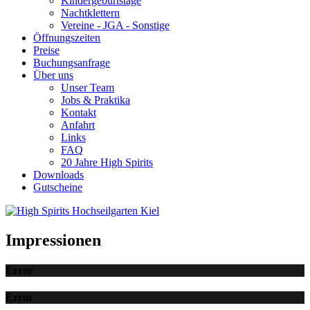
Kindergeburtstage
Nachtklettern
Vereine - JGA - Sonstige
Öffnungszeiten
Preise
Buchungsanfrage
Über uns
Unser Team
Jobs & Praktika
Kontakt
Anfahrt
Links
FAQ
20 Jahre High Spirits
Downloads
Gutscheine
Impressionen
Error
Error