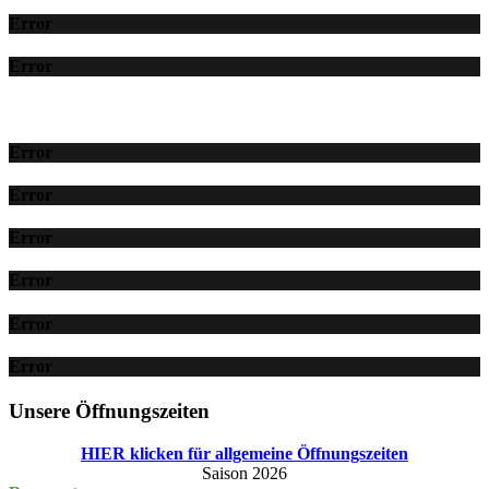
Error
Error
Error
Error
Error
Error
Error
Error
Unsere Öffnungszeiten
HIER klicken für allgemeine Öffnungszeiten
Saison 2026