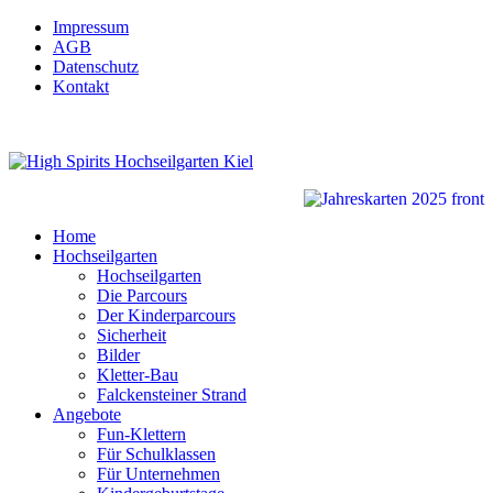
Impressum
AGB
Datenschutz
Kontakt
Home
Hochseilgarten
Hochseilgarten
Die Parcours
Der Kinderparcours
Sicherheit
Bilder
Kletter-Bau
Falckensteiner Strand
Angebote
Fun-Klettern
Für Schulklassen
Für Unternehmen