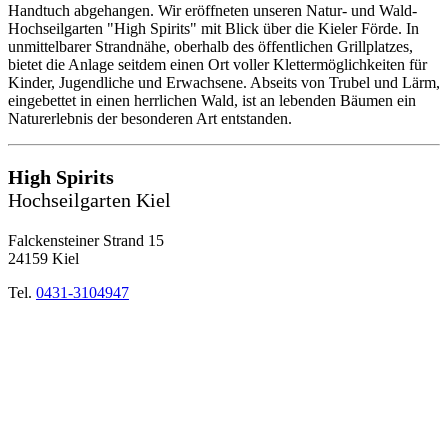
Handtuch abgehangen. Wir eröffneten unseren Natur- und Wald-
Hochseilgarten "High Spirits" mit Blick über die Kieler Förde. In
unmittelbarer Strandnähe, oberhalb des öffentlichen Grillplatzes,
bietet die Anlage seitdem einen Ort voller Klettermöglichkeiten für
Kinder, Jugendliche und Erwachsene. Abseits von Trubel und Lärm,
eingebettet in einen herrlichen Wald, ist an lebenden Bäumen ein
Naturerlebnis der besonderen Art entstanden.
High Spirits
Hochseilgarten Kiel
Falckensteiner Strand 15
24159 Kiel
Tel.
0431-3104947