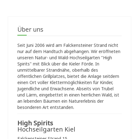
Über uns
Seit Juni 2006 wird am Falckensteiner Strand nicht
nur auf dem Handtuch abgehangen. Wir eröffneten
unseren Natur- und Wald-Hochseilgarten "High
Spirits" mit Blick über die Kieler Förde. In
unmittelbarer Strandnähe, oberhalb des
öffentlichen Grillplatzes, bietet die Anlage seitdem
einen Ort voller Klettermöglichkeiten für Kinder,
Jugendliche und Erwachsene. Abseits von Trubel
und Lärm, eingebettet in einen herrlichen Wald, ist
an lebenden Bäumen ein Naturerlebnis der
besonderen Art entstanden.
High Spirits
Hochseilgarten Kiel
Falckensteiner Strand 15