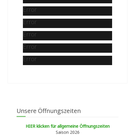
Error
Error
Error
Error
Error
Unsere Öffnungszeiten
HIER klicken für allgemeine Öffnungszeiten
Saison 2026