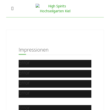
Impressionen
Error
Error
Error
Error
Error