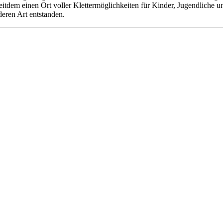
 seitdem einen Ort voller Klettermöglichkeiten für Kinder, Jugendliche
deren Art entstanden.