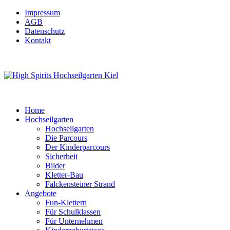
Impressum
AGB
Datenschutz
Kontakt
Home
Hochseilgarten
Hochseilgarten
Die Parcours
Der Kinderparcours
Sicherheit
Bilder
Kletter-Bau
Falckensteiner Strand
Angebote
Fun-Klettern
Für Schulklassen
Für Unternehmen