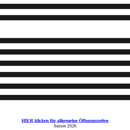
HIER klicken für allgemeine Öffnungszeiten
Saison 2026