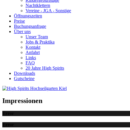
Kindergeburtstage
Nachtklettern
Vereine - JGA - Sonstige
Öffnungszeiten
Preise
Buchungsanfrage
Über uns
Unser Team
Jobs & Praktika
Kontakt
Anfahrt
Links
FAQ
20 Jahre High Spirits
Downloads
Gutscheine
Impressionen
Error
Error