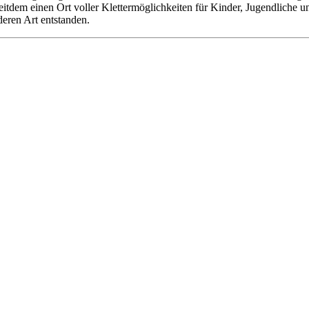
 seitdem einen Ort voller Klettermöglichkeiten für Kinder, Jugendliche
deren Art entstanden.