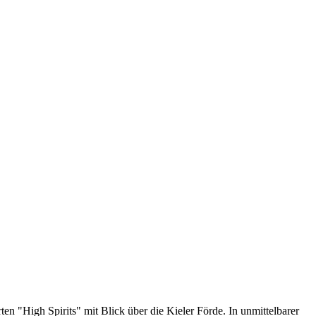
n "High Spirits" mit Blick über die Kieler Förde. In unmittelbarer