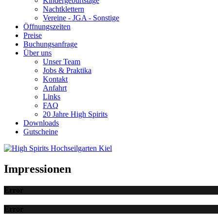
Kindergeburtstage
Nachtklettern
Vereine - JGA - Sonstige
Öffnungszeiten
Preise
Buchungsanfrage
Über uns
Unser Team
Jobs & Praktika
Kontakt
Anfahrt
Links
FAQ
20 Jahre High Spirits
Downloads
Gutscheine
Impressionen
Error
Error