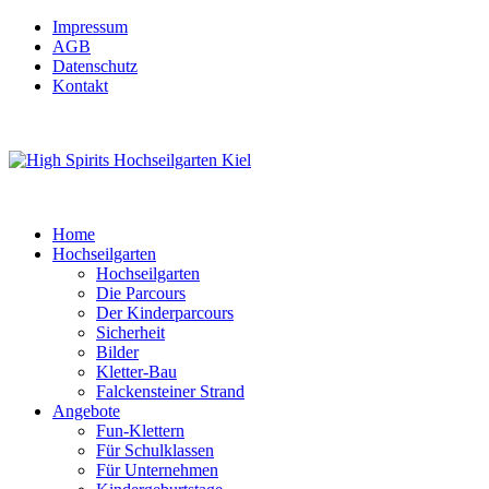
Impressum
AGB
Datenschutz
Kontakt
Home
Hochseilgarten
Hochseilgarten
Die Parcours
Der Kinderparcours
Sicherheit
Bilder
Kletter-Bau
Falckensteiner Strand
Angebote
Fun-Klettern
Für Schulklassen
Für Unternehmen