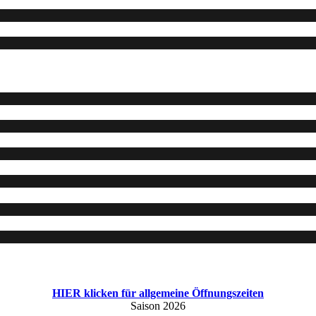
HIER klicken für allgemeine Öffnungszeiten
Saison 2026