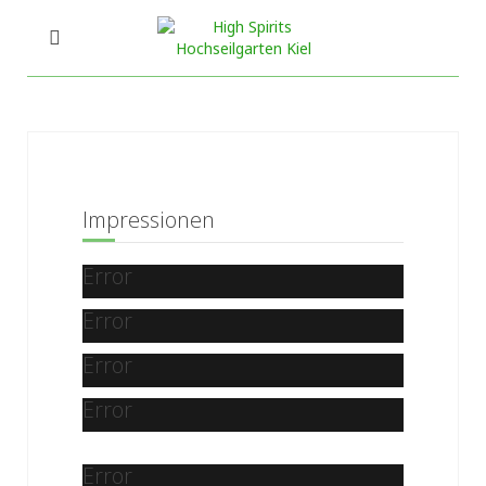
Impressionen
Error
Error
Error
Error
Error