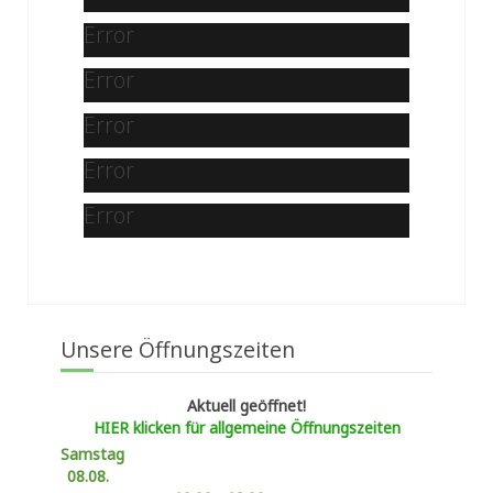
Error
Error
Error
Error
Error
Unsere Öffnungszeiten
Aktuell geöffnet!
HIER klicken für allgemeine Öffnungszeiten
Samstag
08.08.