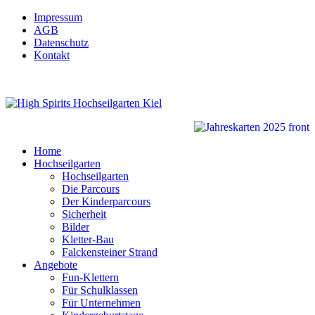
Impressum
AGB
Datenschutz
Kontakt
Home
Hochseilgarten
Hochseilgarten
Die Parcours
Der Kinderparcours
Sicherheit
Bilder
Kletter-Bau
Falckensteiner Strand
Angebote
Fun-Klettern
Für Schulklassen
Für Unternehmen