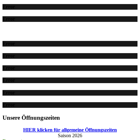
Error
Error
Error
Error
Error
Error
Error
Error
Unsere Öffnungszeiten
HIER klicken für allgemeine Öffnungszeiten
Saison 2026