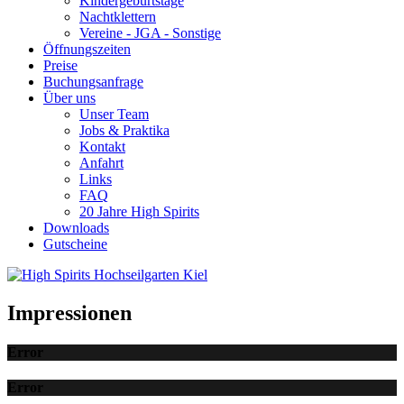
Kindergeburtstage
Nachtklettern
Vereine - JGA - Sonstige
Öffnungszeiten
Preise
Buchungsanfrage
Über uns
Unser Team
Jobs & Praktika
Kontakt
Anfahrt
Links
FAQ
20 Jahre High Spirits
Downloads
Gutscheine
Impressionen
Error
Error