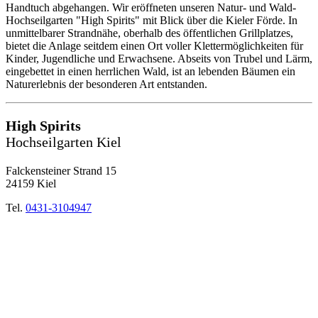
Handtuch abgehangen. Wir eröffneten unseren Natur- und Wald-
Hochseilgarten "High Spirits" mit Blick über die Kieler Förde. In
unmittelbarer Strandnähe, oberhalb des öffentlichen Grillplatzes,
bietet die Anlage seitdem einen Ort voller Klettermöglichkeiten für
Kinder, Jugendliche und Erwachsene. Abseits von Trubel und Lärm,
eingebettet in einen herrlichen Wald, ist an lebenden Bäumen ein
Naturerlebnis der besonderen Art entstanden.
High Spirits
Hochseilgarten Kiel
Falckensteiner Strand 15
24159 Kiel
Tel.
0431-3104947