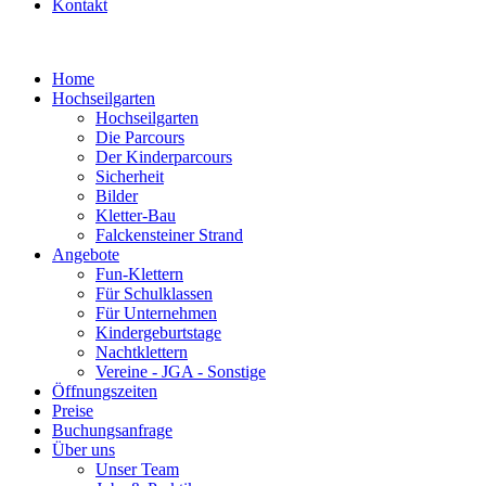
Kontakt
Home
Hochseilgarten
Hochseilgarten
Die Parcours
Der Kinderparcours
Sicherheit
Bilder
Kletter-Bau
Falckensteiner Strand
Angebote
Fun-Klettern
Für Schulklassen
Für Unternehmen
Kindergeburtstage
Nachtklettern
Vereine - JGA - Sonstige
Öffnungszeiten
Preise
Buchungsanfrage
Über uns
Unser Team