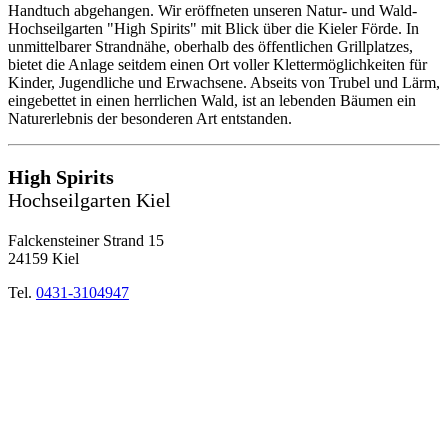
Handtuch abgehangen. Wir eröffneten unseren Natur- und Wald-
Hochseilgarten "High Spirits" mit Blick über die Kieler Förde. In
unmittelbarer Strandnähe, oberhalb des öffentlichen Grillplatzes,
bietet die Anlage seitdem einen Ort voller Klettermöglichkeiten für
Kinder, Jugendliche und Erwachsene. Abseits von Trubel und Lärm,
eingebettet in einen herrlichen Wald, ist an lebenden Bäumen ein
Naturerlebnis der besonderen Art entstanden.
High Spirits
Hochseilgarten Kiel
Falckensteiner Strand 15
24159 Kiel
Tel.
0431-3104947