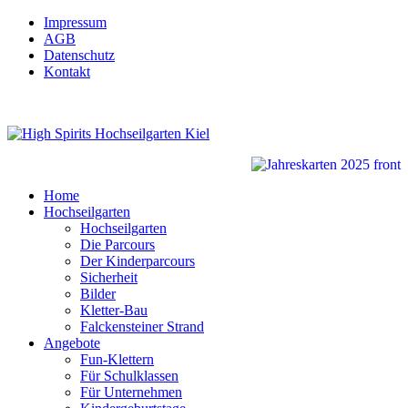
Impressum
AGB
Datenschutz
Kontakt
Home
Hochseilgarten
Hochseilgarten
Die Parcours
Der Kinderparcours
Sicherheit
Bilder
Kletter-Bau
Falckensteiner Strand
Angebote
Fun-Klettern
Für Schulklassen
Für Unternehmen