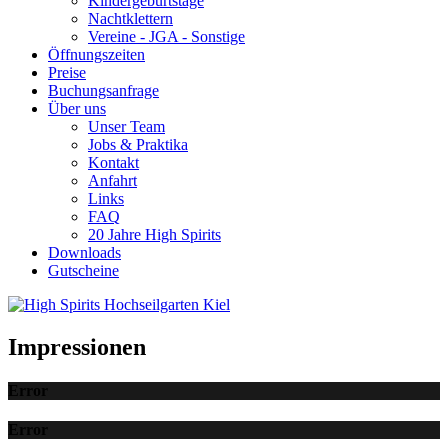
Kindergeburtstage
Nachtklettern
Vereine - JGA - Sonstige
Öffnungszeiten
Preise
Buchungsanfrage
Über uns
Unser Team
Jobs & Praktika
Kontakt
Anfahrt
Links
FAQ
20 Jahre High Spirits
Downloads
Gutscheine
Impressionen
Error
Error