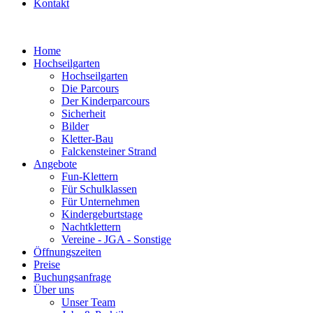
Kontakt
Home
Hochseilgarten
Hochseilgarten
Die Parcours
Der Kinderparcours
Sicherheit
Bilder
Kletter-Bau
Falckensteiner Strand
Angebote
Fun-Klettern
Für Schulklassen
Für Unternehmen
Kindergeburtstage
Nachtklettern
Vereine - JGA - Sonstige
Öffnungszeiten
Preise
Buchungsanfrage
Über uns
Unser Team