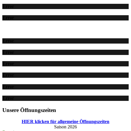
Error
Error
Error
Error
Error
Error
Error
Error
Unsere Öffnungszeiten
HIER klicken für allgemeine Öffnungszeiten
Saison 2026