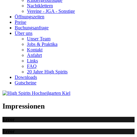
Kindergeburtstage
Nachtklettern
Vereine - JGA - Sonstige
Öffnungszeiten
Preise
Buchungsanfrage
Über uns
Unser Team
Jobs & Praktika
Kontakt
Anfahrt
Links
FAQ
20 Jahre High Spirits
Downloads
Gutscheine
Impressionen
Error
Error