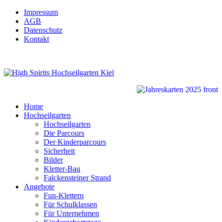
Impressum
AGB
Datenschutz
Kontakt
Home
Hochseilgarten
Hochseilgarten
Die Parcours
Der Kinderparcours
Sicherheit
Bilder
Kletter-Bau
Falckensteiner Strand
Angebote
Fun-Klettern
Für Schulklassen
Für Unternehmen