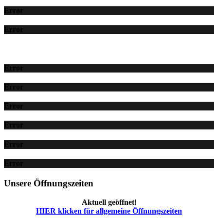
Error
Error
Error
Error
Error
Error
Error
Error
Unsere Öffnungszeiten
Aktuell geöffnet!
HIER klicken für allgemeine Öffnungszeiten