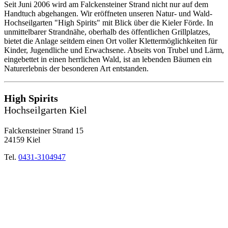
Seit Juni 2006 wird am Falckensteiner Strand nicht nur auf dem
Handtuch abgehangen. Wir eröffneten unseren Natur- und Wald-
Hochseilgarten "High Spirits" mit Blick über die Kieler Förde. In
unmittelbarer Strandnähe, oberhalb des öffentlichen Grillplatzes,
bietet die Anlage seitdem einen Ort voller Klettermöglichkeiten für
Kinder, Jugendliche und Erwachsene. Abseits von Trubel und Lärm,
eingebettet in einen herrlichen Wald, ist an lebenden Bäumen ein
Naturerlebnis der besonderen Art entstanden.
High Spirits
Hochseilgarten Kiel
Falckensteiner Strand 15
24159 Kiel
Tel.
0431-3104947