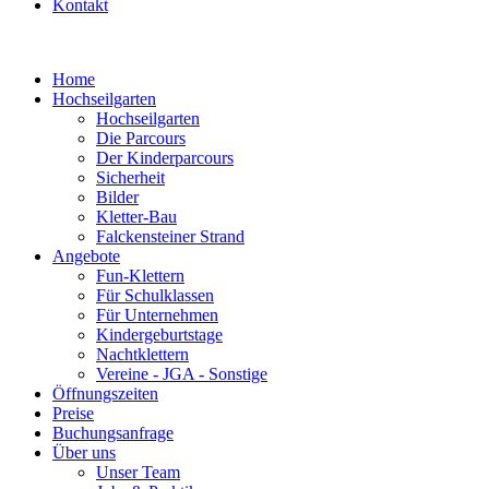
Kontakt
Home
Hochseilgarten
Hochseilgarten
Die Parcours
Der Kinderparcours
Sicherheit
Bilder
Kletter-Bau
Falckensteiner Strand
Angebote
Fun-Klettern
Für Schulklassen
Für Unternehmen
Kindergeburtstage
Nachtklettern
Vereine - JGA - Sonstige
Öffnungszeiten
Preise
Buchungsanfrage
Über uns
Unser Team