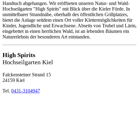
Handtuch abgehangen. Wir eröffneten unseren Natur- und Wald-
Hochseilgarten "High Spirits" mit Blick über die Kieler Förde. In
unmittelbarer Strandnähe, oberhalb des öffentlichen Grillplatzes,
bietet die Anlage seitdem einen Ort voller Klettermöglichkeiten für
Kinder, Jugendliche und Erwachsene. Abseits von Trubel und Lärm,
eingebettet in einen herrlichen Wald, ist an lebenden Bäumen ein
Naturerlebnis der besonderen Art entstanden.
High Spirits
Hochseilgarten Kiel
Falckensteiner Strand 15
24159 Kiel
Tel.
0431-3104947