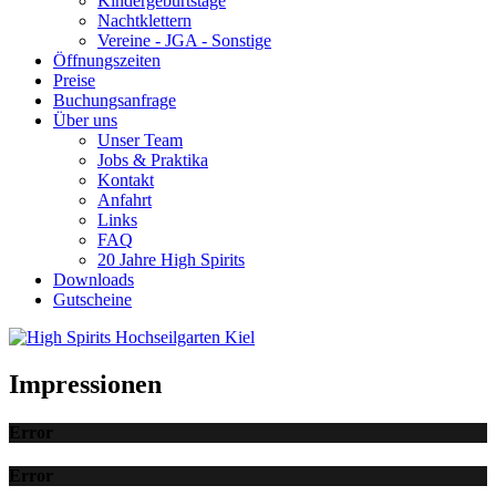
Kindergeburtstage
Nachtklettern
Vereine - JGA - Sonstige
Öffnungszeiten
Preise
Buchungsanfrage
Über uns
Unser Team
Jobs & Praktika
Kontakt
Anfahrt
Links
FAQ
20 Jahre High Spirits
Downloads
Gutscheine
Impressionen
Error
Error