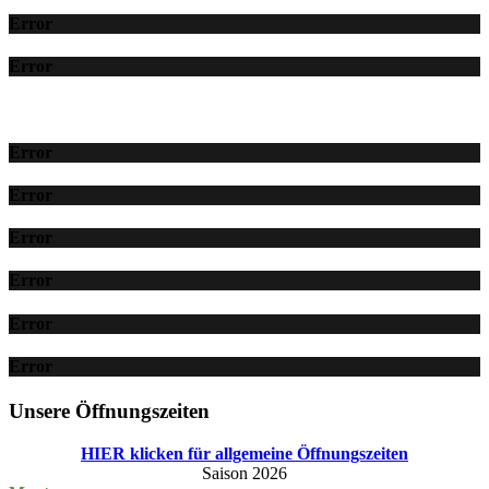
Error
Error
Error
Error
Error
Error
Error
Error
Unsere Öffnungszeiten
HIER klicken für allgemeine Öffnungszeiten
Saison 2026