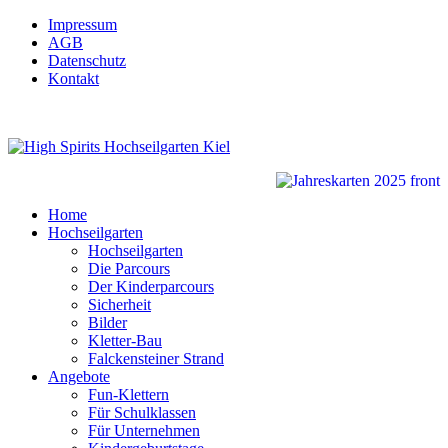
Impressum
AGB
Datenschutz
Kontakt
Home
Hochseilgarten
Hochseilgarten
Die Parcours
Der Kinderparcours
Sicherheit
Bilder
Kletter-Bau
Falckensteiner Strand
Angebote
Fun-Klettern
Für Schulklassen
Für Unternehmen