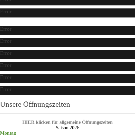
Error
Error
Error
Error
Error
Error
Error
Unsere Öffnungszeiten
HIER klicken für allgemeine Öffnungszeiten
Saison 2026
Montag