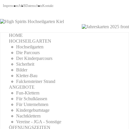
Impressum
AGB
Datenschutz
Kontakt
HOME
HOCHSEILGARTEN
Hochseilgarten
Die Parcours
Der Kinderparcours
Sicherheit
Bilder
Kletter-Bau
Falckensteiner Strand
ANGEBOTE
Fun-Klettern
Für Schulklassen
Für Unternehmen
Kindergeburtstage
Nachtklettern
Vereine - JGA - Sonstige
ÖFFNUNGSZEITEN