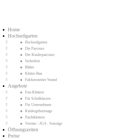
Home
Hochseilgarten
Hochseilgarten
Die Parcours
Der Kinderparcours
Sicherheit
Bilder
Kletter-Bau
Falckensteiner Strand
Angebote
Fun-Klettern
Für Schulklassen
Für Unternehmen
Kindergeburtstage
Nachtklettern
Vereine - JGA - Sonstige
Öffnungszeiten
Preise