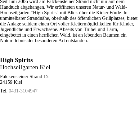
Seit Juni 2006 wird am Falckensteiner Strand nicht nur auf dem
Handtuch abgehangen. Wir eröffneten unseren Natur- und Wald-
Hochseilgarten "High Spirits" mit Blick über die Kieler Förde. In
unmittelbarer Strandnähe, oberhalb des öffentlichen Grillplatzes, bietet
die Anlage seitdem einen Ort voller Klettermöglichkeiten für Kinder,
Jugendliche und Erwachsene. Abseits von Trubel und Lärm,
eingebettet in einen herrlichen Wald, ist an lebenden Bäumen ein
Naturerlebnis der besonderen Art entstanden.
High Spirits
Hochseilgarten Kiel
Falckensteiner Strand 15
24159 Kiel
Tel.
0431-3104947