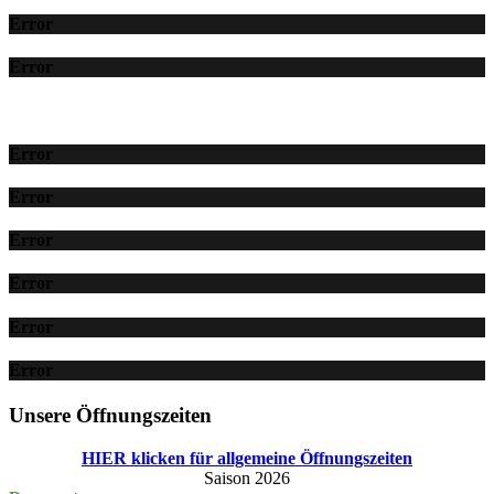
Error
Error
Error
Error
Error
Error
Error
Error
Unsere Öffnungszeiten
HIER klicken für allgemeine Öffnungszeiten
Saison 2026