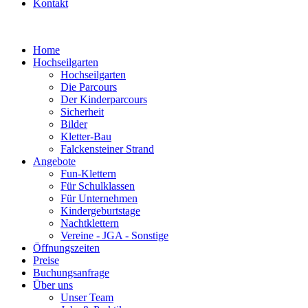
Kontakt
Home
Hochseilgarten
Hochseilgarten
Die Parcours
Der Kinderparcours
Sicherheit
Bilder
Kletter-Bau
Falckensteiner Strand
Angebote
Fun-Klettern
Für Schulklassen
Für Unternehmen
Kindergeburtstage
Nachtklettern
Vereine - JGA - Sonstige
Öffnungszeiten
Preise
Buchungsanfrage
Über uns
Unser Team