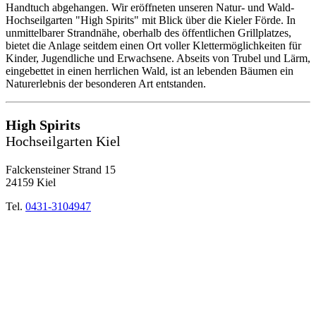
Handtuch abgehangen. Wir eröffneten unseren Natur- und Wald-
Hochseilgarten "High Spirits" mit Blick über die Kieler Förde. In
unmittelbarer Strandnähe, oberhalb des öffentlichen Grillplatzes,
bietet die Anlage seitdem einen Ort voller Klettermöglichkeiten für
Kinder, Jugendliche und Erwachsene. Abseits von Trubel und Lärm,
eingebettet in einen herrlichen Wald, ist an lebenden Bäumen ein
Naturerlebnis der besonderen Art entstanden.
High Spirits
Hochseilgarten Kiel
Falckensteiner Strand 15
24159 Kiel
Tel.
0431-3104947