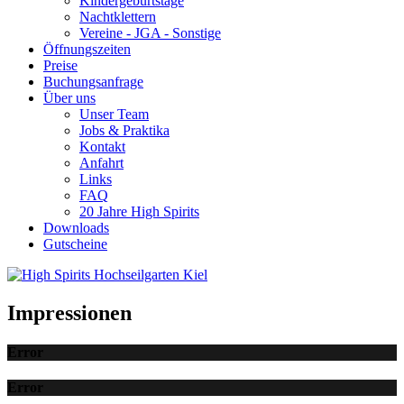
Kindergeburtstage
Nachtklettern
Vereine - JGA - Sonstige
Öffnungszeiten
Preise
Buchungsanfrage
Über uns
Unser Team
Jobs & Praktika
Kontakt
Anfahrt
Links
FAQ
20 Jahre High Spirits
Downloads
Gutscheine
Impressionen
Error
Error