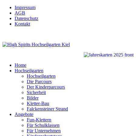
Impressum
AGB
Datenschutz
Kontakt
Home
Hochseilgarten
Hochseilgarten
Die Parcours
Der Kinderparcours
Sicherheit
Bilder
Kletter-Bau
Falckensteiner Strand
Angebote
Fun-Klettern
Für Schulklassen
Für Unternehmen