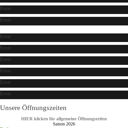
Error
Error
Error
Error
Error
Error
Error
Error
Unsere Öffnungszeiten
HIER klicken für allgemeine Öffnungszeiten
Saison 2026