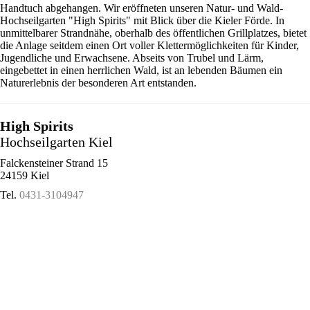
Handtuch abgehangen. Wir eröffneten unseren Natur- und Wald-
Hochseilgarten "High Spirits" mit Blick über die Kieler Förde. In
unmittelbarer Strandnähe, oberhalb des öffentlichen Grillplatzes, bietet
die Anlage seitdem einen Ort voller Klettermöglichkeiten für Kinder,
Jugendliche und Erwachsene. Abseits von Trubel und Lärm,
eingebettet in einen herrlichen Wald, ist an lebenden Bäumen ein
Naturerlebnis der besonderen Art entstanden.
High Spirits
Hochseilgarten Kiel
Falckensteiner Strand 15
24159 Kiel
Tel.
0431-3104947