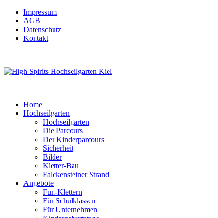
Impressum
AGB
Datenschutz
Kontakt
Home
Hochseilgarten
Hochseilgarten
Die Parcours
Der Kinderparcours
Sicherheit
Bilder
Kletter-Bau
Falckensteiner Strand
Angebote
Fun-Klettern
Für Schulklassen
Für Unternehmen