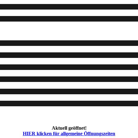
Aktuell geöffnet!
HIER klicken für allgemeine Öffnungszeiten