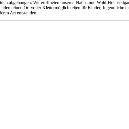
tuch abgehangen. Wir eröffneten unseren Natur- und Wald-Hochseilgarte
 seitdem einen Ort voller Klettermöglichkeiten für Kinder, Jugendliche
deren Art entstanden.