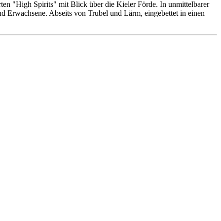
n "High Spirits" mit Blick über die Kieler Förde. In unmittelbarer
 und Erwachsene. Abseits von Trubel und Lärm, eingebettet in einen