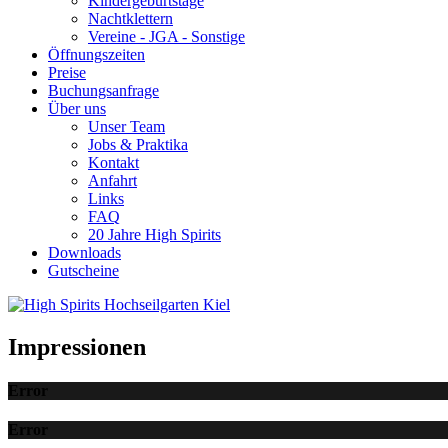
Kindergeburtstage
Nachtklettern
Vereine - JGA - Sonstige
Öffnungszeiten
Preise
Buchungsanfrage
Über uns
Unser Team
Jobs & Praktika
Kontakt
Anfahrt
Links
FAQ
20 Jahre High Spirits
Downloads
Gutscheine
Impressionen
Error
Error