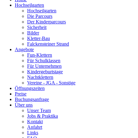
Hochseilgarten
Hochseilgarten
Die Parcours
Der Kinderparcours
Sicherheit
Bilder
Kletter-Bau
Falckensteiner Strand
Angebote
Fun-Klettern
Für Schulklassen
Für Unternehmen
Kindergeburtstage
Nachtklettern
Vereine - JGA - Sonstige
Öffnungszeiten
Preise
Buchungsanfrage
Über uns
Unser Team
Jobs & Praktika
Kontakt
Anfahrt
Links