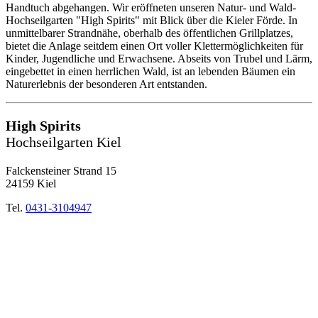
Handtuch abgehangen. Wir eröffneten unseren Natur- und Wald-
Hochseilgarten "High Spirits" mit Blick über die Kieler Förde. In
unmittelbarer Strandnähe, oberhalb des öffentlichen Grillplatzes,
bietet die Anlage seitdem einen Ort voller Klettermöglichkeiten für
Kinder, Jugendliche und Erwachsene. Abseits von Trubel und Lärm,
eingebettet in einen herrlichen Wald, ist an lebenden Bäumen ein
Naturerlebnis der besonderen Art entstanden.
High Spirits
Hochseilgarten Kiel
Falckensteiner Strand 15
24159 Kiel
Tel.
0431-3104947