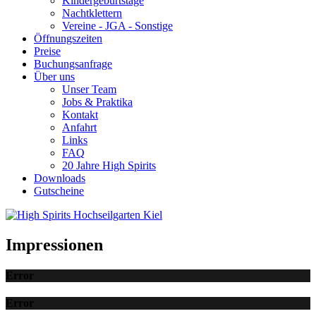
Kindergeburtstage
Nachtklettern
Vereine - JGA - Sonstige
Öffnungszeiten
Preise
Buchungsanfrage
Über uns
Unser Team
Jobs & Praktika
Kontakt
Anfahrt
Links
FAQ
20 Jahre High Spirits
Downloads
Gutscheine
Impressionen
Error
Error