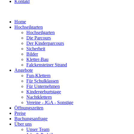
Kontakt
Home
Hochseilgarten
Hochseilgarten
Die Parcours
Der Kinderparcours
Sicherheit
Bilder
Kletter-Bau
Falckensteiner Strand
Angebote
Fun-Klettern
Für Schulklassen
Für Unternehmen
Kindergeburtstage
Nachtklettern
Vereine - JGA - Sonstige
Öffnungszeiten
Preise
Buchungsanfrage
Über uns
Unser Team