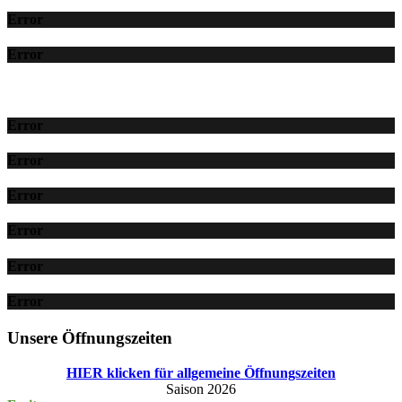
Error
Error
Error
Error
Error
Error
Error
Error
Unsere Öffnungszeiten
HIER klicken für allgemeine Öffnungszeiten
Saison 2026