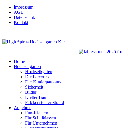
Impressum
AGB
Datenschutz
Kontakt
Home
Hochseilgarten
Hochseilgarten
Die Parcours
Der Kinderparcours
Sicherheit
Bilder
Kletter-Bau
Falckensteiner Strand
Angebote
Fun-Klettern
Für Schulklassen
Für Unternehmen