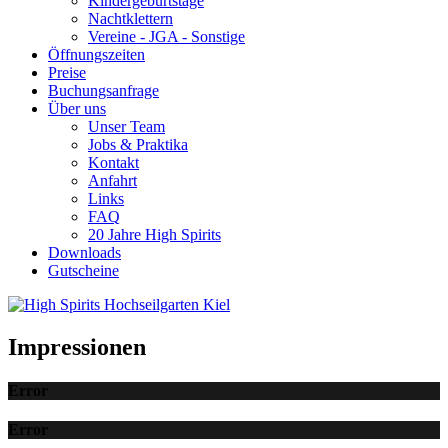
Kindergeburtstage
Nachtklettern
Vereine - JGA - Sonstige
Öffnungszeiten
Preise
Buchungsanfrage
Über uns
Unser Team
Jobs & Praktika
Kontakt
Anfahrt
Links
FAQ
20 Jahre High Spirits
Downloads
Gutscheine
Impressionen
Error
Error