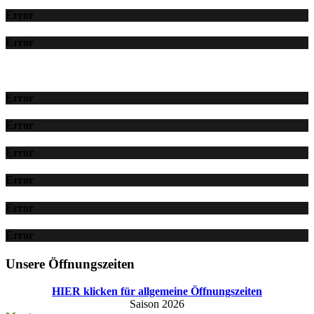
Error
Error
Error
Error
Error
Error
Error
Error
Unsere Öffnungszeiten
HIER klicken für allgemeine Öffnungszeiten
Saison 2026