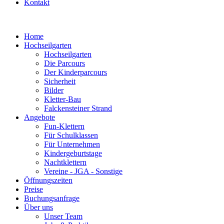
Kontakt
Home
Hochseilgarten
Hochseilgarten
Die Parcours
Der Kinderparcours
Sicherheit
Bilder
Kletter-Bau
Falckensteiner Strand
Angebote
Fun-Klettern
Für Schulklassen
Für Unternehmen
Kindergeburtstage
Nachtklettern
Vereine - JGA - Sonstige
Öffnungszeiten
Preise
Buchungsanfrage
Über uns
Unser Team