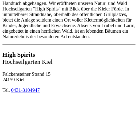
Handtuch abgehangen. Wir eröffneten unseren Natur- und Wald-
Hochseilgarten "High Spirits" mit Blick über die Kieler Förde. In
unmittelbarer Strandnähe, oberhalb des öffentlichen Grillplatzes,
bietet die Anlage seitdem einen Ort voller Klettermöglichkeiten für
Kinder, Jugendliche und Erwachsene. Abseits von Trubel und Lärm,
eingebettet in einen herrlichen Wald, ist an lebenden Bäumen ein
Naturerlebnis der besonderen Art entstanden.
High Spirits
Hochseilgarten Kiel
Falckensteiner Strand 15
24159 Kiel
Tel.
0431-3104947