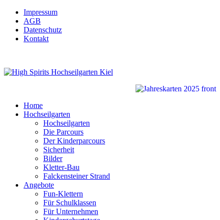
Impressum
AGB
Datenschutz
Kontakt
Home
Hochseilgarten
Hochseilgarten
Die Parcours
Der Kinderparcours
Sicherheit
Bilder
Kletter-Bau
Falckensteiner Strand
Angebote
Fun-Klettern
Für Schulklassen
Für Unternehmen