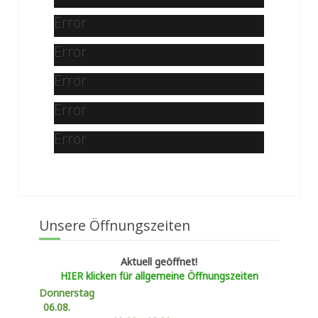
Error
Error
Error
Error
Error
Unsere Öffnungszeiten
Aktuell geöffnet!
HIER klicken für allgemeine Öffnungszeiten
Donnerstag
06.08.