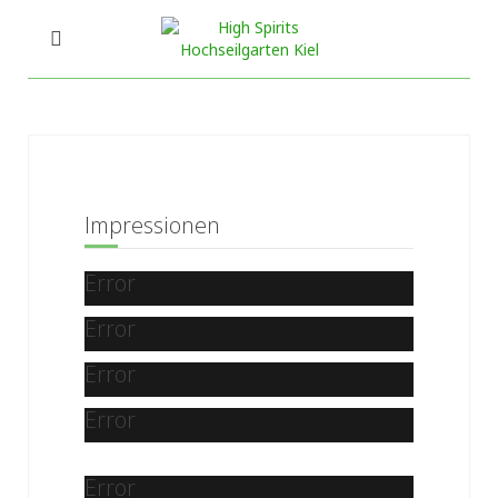
Impressionen
Error
Error
Error
Error
Error