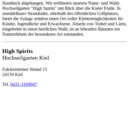
Handtuch abgehangen. Wir eröffneten unseren Natur- und Wald-
Hochseilgarten "High Spirits" mit Blick über die Kieler Förde. In
unmittelbarer Strandnähe, oberhalb des öffentlichen Grillplatzes,
bietet die Anlage seitdem einen Ort voller Klettermöglichkeiten für
Kinder, Jugendliche und Erwachsene. Abseits von Trubel und Lärm,
eingebettet in einen herrlichen Wald, ist an lebenden Bäumen ein
Naturerlebnis der besonderen Art entstanden.
High Spirits
Hochseilgarten Kiel
Falckensteiner Strand 15
24159 Kiel
Tel.
0431-3104947