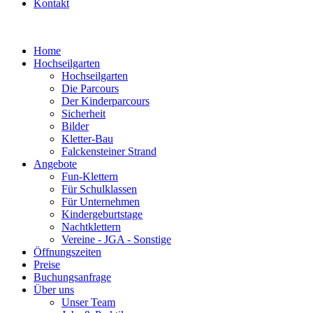
Kontakt
Home
Hochseilgarten
Hochseilgarten
Die Parcours
Der Kinderparcours
Sicherheit
Bilder
Kletter-Bau
Falckensteiner Strand
Angebote
Fun-Klettern
Für Schulklassen
Für Unternehmen
Kindergeburtstage
Nachtklettern
Vereine - JGA - Sonstige
Öffnungszeiten
Preise
Buchungsanfrage
Über uns
Unser Team