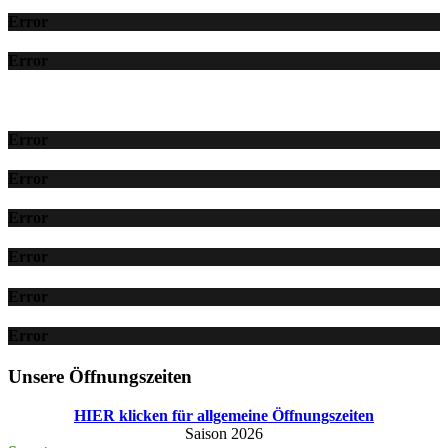
Error
Error
Error
Error
Error
Error
Error
Error
Unsere Öffnungszeiten
HIER klicken für allgemeine Öffnungszeiten
Saison 2026