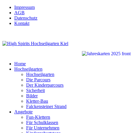
Impressum
AGB
Datenschutz
Kontakt
Home
Hochseilgarten
Hochseilgarten
Die Parcours
Der Kinderparcours
Sicherheit
Bilder
Kletter-Bau
Falckensteiner Strand
Angebote
Fun-Klettern
Für Schulklassen
Für Unternehmen