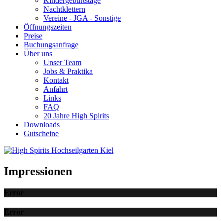
Kindergeburtstage
Nachtklettern
Vereine - JGA - Sonstige
Öffnungszeiten
Preise
Buchungsanfrage
Über uns
Unser Team
Jobs & Praktika
Kontakt
Anfahrt
Links
FAQ
20 Jahre High Spirits
Downloads
Gutscheine
Impressionen
Error
Error