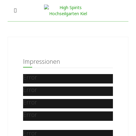
Impressionen
Error
Error
Error
Error
Error