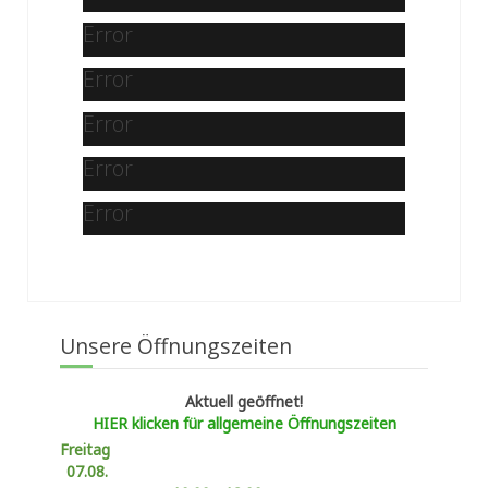
Error
Error
Error
Error
Error
Unsere Öffnungszeiten
Aktuell geöffnet!
HIER klicken für allgemeine Öffnungszeiten
Freitag
07.08.