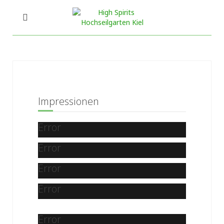
Impressionen
Error
Error
Error
Error
Error