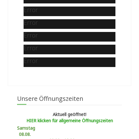
Error
Error
Error
Error
Error
Unsere Öffnungszeiten
Aktuell geöffnet!
HIER klicken für allgemeine Öffnungszeiten
Samstag
08.08.