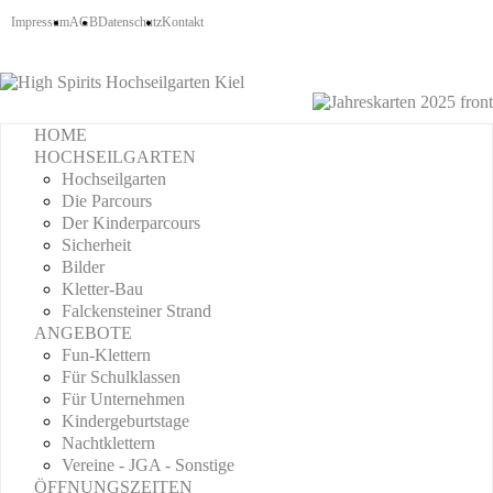
Impressum
AGB
Datenschutz
Kontakt
HOME
HOCHSEILGARTEN
Hochseilgarten
Die Parcours
Der Kinderparcours
Sicherheit
Bilder
Kletter-Bau
Falckensteiner Strand
ANGEBOTE
Fun-Klettern
Für Schulklassen
Für Unternehmen
Kindergeburtstage
Nachtklettern
Vereine - JGA - Sonstige
ÖFFNUNGSZEITEN