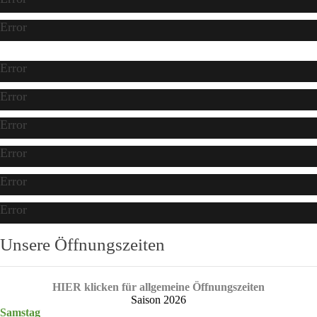
Error
Error
Error
Error
Error
Error
Error
Unsere Öffnungszeiten
HIER klicken für allgemeine Öffnungszeiten
Saison 2026
Samstag