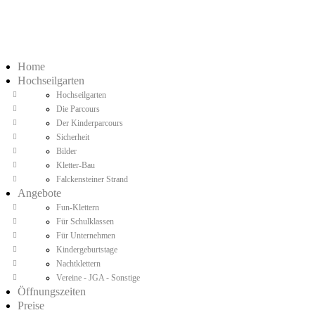
Home
Hochseilgarten
Hochseilgarten
Die Parcours
Der Kinderparcours
Sicherheit
Bilder
Kletter-Bau
Falckensteiner Strand
Angebote
Fun-Klettern
Für Schulklassen
Für Unternehmen
Kindergeburtstage
Nachtklettern
Vereine - JGA - Sonstige
Öffnungszeiten
Preise