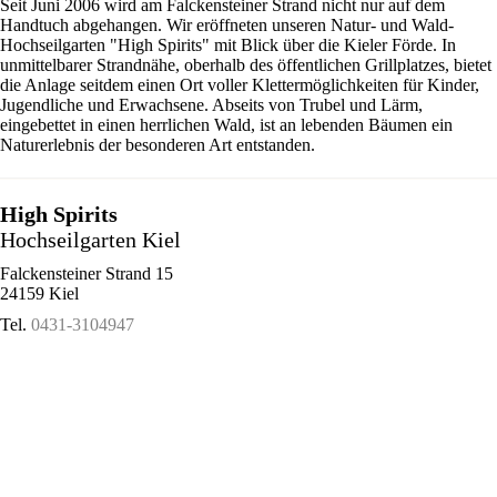
Seit Juni 2006 wird am Falckensteiner Strand nicht nur auf dem
Handtuch abgehangen. Wir eröffneten unseren Natur- und Wald-
Hochseilgarten "High Spirits" mit Blick über die Kieler Förde. In
unmittelbarer Strandnähe, oberhalb des öffentlichen Grillplatzes, bietet
die Anlage seitdem einen Ort voller Klettermöglichkeiten für Kinder,
Jugendliche und Erwachsene. Abseits von Trubel und Lärm,
eingebettet in einen herrlichen Wald, ist an lebenden Bäumen ein
Naturerlebnis der besonderen Art entstanden.
High Spirits
Hochseilgarten Kiel
Falckensteiner Strand 15
24159 Kiel
Tel.
0431-3104947