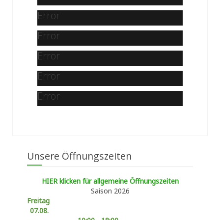
Error
Error
Error
Error
Error
Unsere Öffnungszeiten
HIER klicken für allgemeine Öffnungszeiten
Saison 2026
Freitag
07.08.