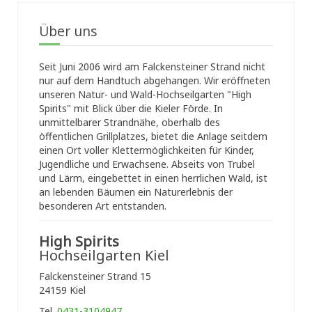
Über uns
Seit Juni 2006 wird am Falckensteiner Strand nicht
nur auf dem Handtuch abgehangen. Wir eröffneten
unseren Natur- und Wald-Hochseilgarten "High
Spirits" mit Blick über die Kieler Förde. In
unmittelbarer Strandnähe, oberhalb des
öffentlichen Grillplatzes, bietet die Anlage seitdem
einen Ort voller Klettermöglichkeiten für Kinder,
Jugendliche und Erwachsene. Abseits von Trubel
und Lärm, eingebettet in einen herrlichen Wald, ist
an lebenden Bäumen ein Naturerlebnis der
besonderen Art entstanden.
High Spirits
Hochseilgarten Kiel
Falckensteiner Strand 15
24159 Kiel
Tel.
0431-3104947