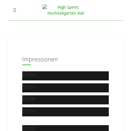
Impressionen
Error
Error
Error
Error
Error