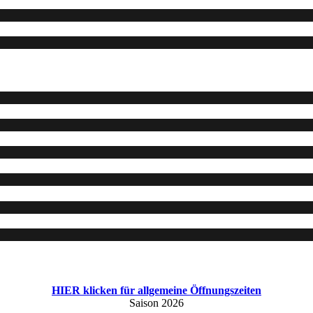
HIER klicken für allgemeine Öffnungszeiten
Saison 2026