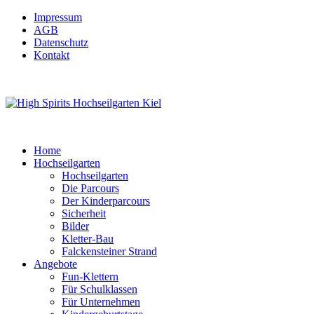
Impressum
AGB
Datenschutz
Kontakt
Home
Hochseilgarten
Hochseilgarten
Die Parcours
Der Kinderparcours
Sicherheit
Bilder
Kletter-Bau
Falckensteiner Strand
Angebote
Fun-Klettern
Für Schulklassen
Für Unternehmen