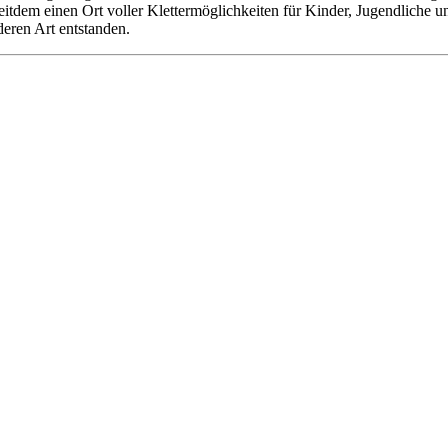
 seitdem einen Ort voller Klettermöglichkeiten für Kinder, Jugendliche
deren Art entstanden.