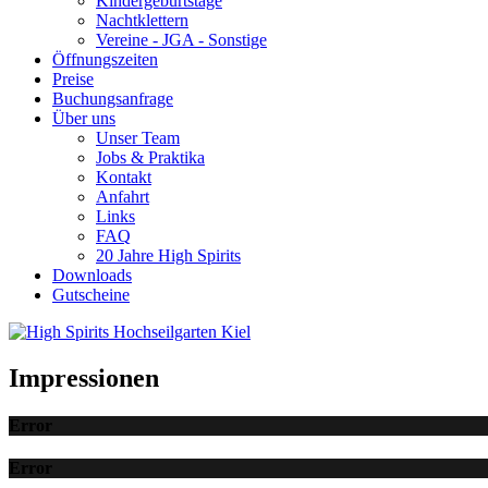
Kindergeburtstage
Nachtklettern
Vereine - JGA - Sonstige
Öffnungszeiten
Preise
Buchungsanfrage
Über uns
Unser Team
Jobs & Praktika
Kontakt
Anfahrt
Links
FAQ
20 Jahre High Spirits
Downloads
Gutscheine
Impressionen
Error
Error