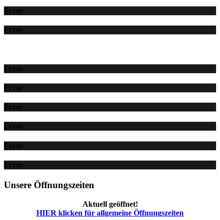
Error
Error
Error
Error
Error
Error
Error
Error
Unsere Öffnungszeiten
Aktuell geöffnet!
HIER klicken für allgemeine Öffnungszeiten