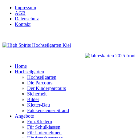
Impressum
AGB
Datenschutz
Kontakt
Home
Hochseilgarten
Hochseilgarten
Die Parcours
Der Kinderparcours
Sicherheit
Bilder
Kletter-Bau
Falckensteiner Strand
Angebote
Fun-Klettern
Für Schulklassen
Für Unternehmen