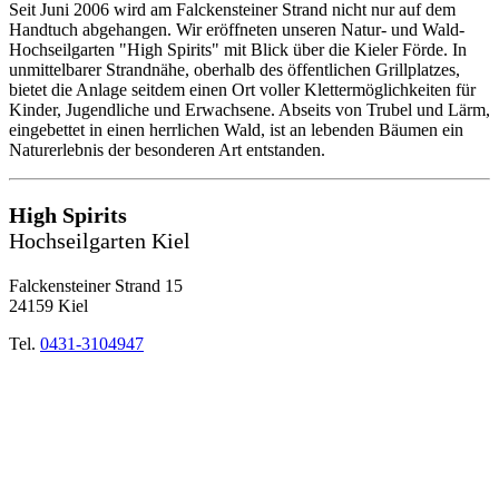
Seit Juni 2006 wird am Falckensteiner Strand nicht nur auf dem
Handtuch abgehangen. Wir eröffneten unseren Natur- und Wald-
Hochseilgarten "High Spirits" mit Blick über die Kieler Förde. In
unmittelbarer Strandnähe, oberhalb des öffentlichen Grillplatzes,
bietet die Anlage seitdem einen Ort voller Klettermöglichkeiten für
Kinder, Jugendliche und Erwachsene. Abseits von Trubel und Lärm,
eingebettet in einen herrlichen Wald, ist an lebenden Bäumen ein
Naturerlebnis der besonderen Art entstanden.
High Spirits
Hochseilgarten Kiel
Falckensteiner Strand 15
24159 Kiel
Tel.
0431-3104947