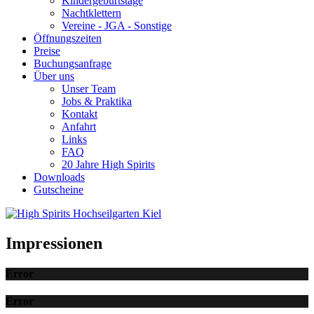
Kindergeburtstage
Nachtklettern
Vereine - JGA - Sonstige
Öffnungszeiten
Preise
Buchungsanfrage
Über uns
Unser Team
Jobs & Praktika
Kontakt
Anfahrt
Links
FAQ
20 Jahre High Spirits
Downloads
Gutscheine
Impressionen
Error
Error