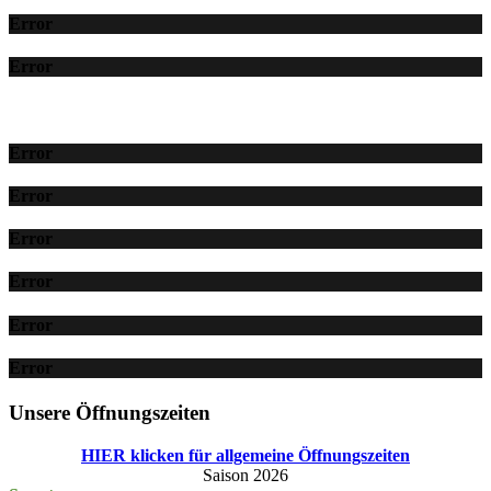
Error
Error
Error
Error
Error
Error
Error
Error
Unsere Öffnungszeiten
HIER klicken für allgemeine Öffnungszeiten
Saison 2026