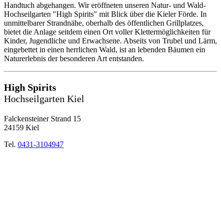
Handtuch abgehangen. Wir eröffneten unseren Natur- und Wald-
Hochseilgarten "High Spirits" mit Blick über die Kieler Förde. In
unmittelbarer Strandnähe, oberhalb des öffentlichen Grillplatzes,
bietet die Anlage seitdem einen Ort voller Klettermöglichkeiten für
Kinder, Jugendliche und Erwachsene. Abseits von Trubel und Lärm,
eingebettet in einen herrlichen Wald, ist an lebenden Bäumen ein
Naturerlebnis der besonderen Art entstanden.
High Spirits
Hochseilgarten Kiel
Falckensteiner Strand 15
24159 Kiel
Tel.
0431-3104947