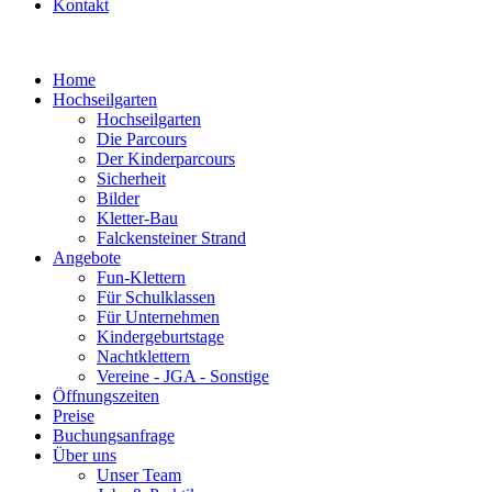
Kontakt
Home
Hochseilgarten
Hochseilgarten
Die Parcours
Der Kinderparcours
Sicherheit
Bilder
Kletter-Bau
Falckensteiner Strand
Angebote
Fun-Klettern
Für Schulklassen
Für Unternehmen
Kindergeburtstage
Nachtklettern
Vereine - JGA - Sonstige
Öffnungszeiten
Preise
Buchungsanfrage
Über uns
Unser Team