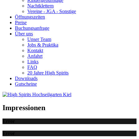
Kindergeburtstage
Nachtklettern
Vereine - JGA - Sonstige
Öffnungszeiten
Preise
Buchungsanfrage
Über uns
Unser Team
Jobs & Praktika
Kontakt
Anfahrt
Links
FAQ
20 Jahre High Spirits
Downloads
Gutscheine
Impressionen
Error
Error