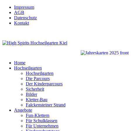
Impressum
AGB
Datenschutz
Kontakt
Home
Hochseilgarten
Hochseilgarten
Die Parcours
Der Kinderparcours
Sicherheit
Bilder
Kletter-Bau
Falckensteiner Strand
Angebote
Fun-Klettern
Für Schulklassen
Für Unternehmen