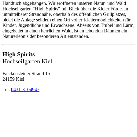
Handtuch abgehangen. Wir eröffneten unseren Natur- und Wald-
Hochseilgarten "High Spirits" mit Blick über die Kieler Förde. In
unmittelbarer Strandnähe, oberhalb des öffentlichen Grillplatzes,
bietet die Anlage seitdem einen Ort voller Klettermöglichkeiten für
Kinder, Jugendliche und Erwachsene. Abseits von Trubel und Lärm,
eingebettet in einen herrlichen Wald, ist an lebenden Bäumen ein
Naturerlebnis der besonderen Art entstanden.
High Spirits
Hochseilgarten Kiel
Falckensteiner Strand 15
24159 Kiel
Tel.
0431-3104947