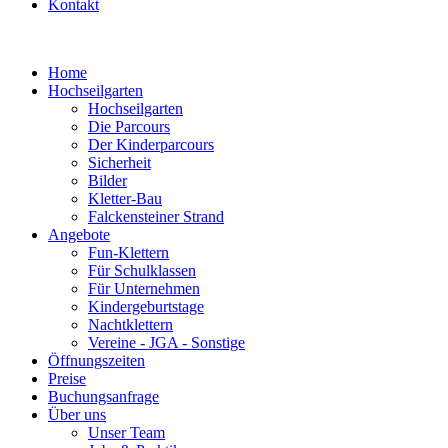
Kontakt
Home
Hochseilgarten
Hochseilgarten
Die Parcours
Der Kinderparcours
Sicherheit
Bilder
Kletter-Bau
Falckensteiner Strand
Angebote
Fun-Klettern
Für Schulklassen
Für Unternehmen
Kindergeburtstage
Nachtklettern
Vereine - JGA - Sonstige
Öffnungszeiten
Preise
Buchungsanfrage
Über uns
Unser Team