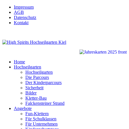
Impressum
AGB
Datenschutz
Kontakt
Home
Hochseilgarten
Hochseilgarten
Die Parcours
Der Kinderparcours
Sicherheit
Bilder
Kletter-Bau
Falckensteiner Strand
Angebote
Fun-Klettern
Für Schulklassen
Für Unternehmen