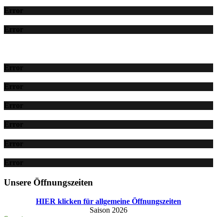
Error
Error
Error
Error
Error
Error
Error
Error
Unsere Öffnungszeiten
HIER klicken für allgemeine Öffnungszeiten
Saison 2026