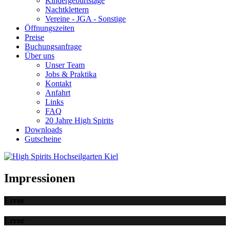
Kindergeburtstage
Nachtklettern
Vereine - JGA - Sonstige
Öffnungszeiten
Preise
Buchungsanfrage
Über uns
Unser Team
Jobs & Praktika
Kontakt
Anfahrt
Links
FAQ
20 Jahre High Spirits
Downloads
Gutscheine
Impressionen
Error
Error