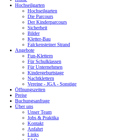
Hochseilgarten
Hochseilgarten
Die Parcours
Der Kinderparcours
Sicherheit
Bilder
Kletter-Bau
Falckensteiner Strand
Angebote
Fun-Klettern
Für Schulklassen
Für Unternehmen
Kindergeburtstage
Nachtklettern
Vereine - JGA - Sonstige
Öffnungszeiten
Preise
Buchungsanfrage
Über uns
Unser Team
Jobs & Praktika
Kontakt
Anfahrt
Links