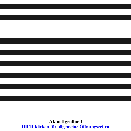
Aktuell geöffnet!
HIER klicken für allgemeine Öffnungszeiten