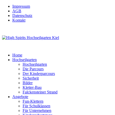
Impressum
AGB
Datenschutz
Kontakt
Home
Hochseilgarten
Hochseilgarten
Die Parcours
Der Kinderparcours
Sicherheit
Bilder
Kletter-Bau
Falckensteiner Strand
Angebote
Fun-Klettern
Für Schulklassen
Für Unternehmen