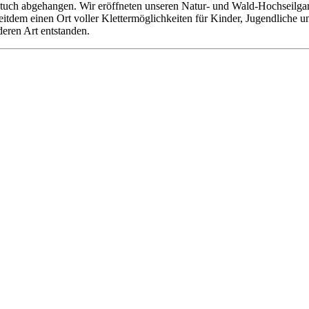
tuch abgehangen. Wir eröffneten unseren Natur- und Wald-Hochseilgarte
 seitdem einen Ort voller Klettermöglichkeiten für Kinder, Jugendliche
deren Art entstanden.