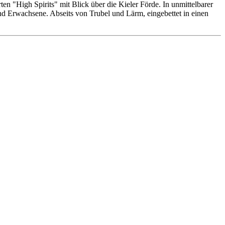
n "High Spirits" mit Blick über die Kieler Förde. In unmittelbarer
 und Erwachsene. Abseits von Trubel und Lärm, eingebettet in einen