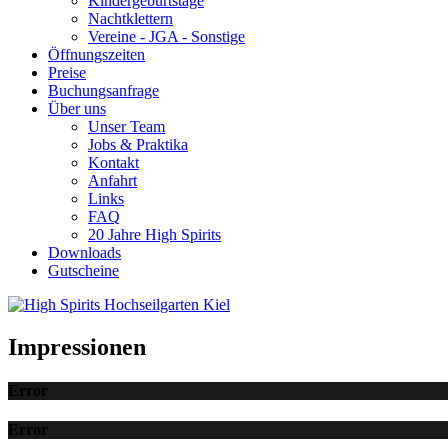
Kindergeburtstage
Nachtklettern
Vereine - JGA - Sonstige
Öffnungszeiten
Preise
Buchungsanfrage
Über uns
Unser Team
Jobs & Praktika
Kontakt
Anfahrt
Links
FAQ
20 Jahre High Spirits
Downloads
Gutscheine
Impressionen
Error
Error