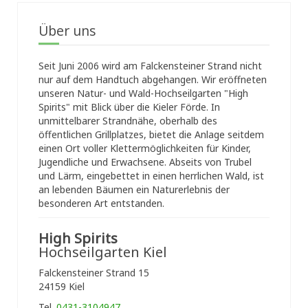
Über uns
Seit Juni 2006 wird am Falckensteiner Strand nicht
nur auf dem Handtuch abgehangen. Wir eröffneten
unseren Natur- und Wald-Hochseilgarten "High
Spirits" mit Blick über die Kieler Förde. In
unmittelbarer Strandnähe, oberhalb des
öffentlichen Grillplatzes, bietet die Anlage seitdem
einen Ort voller Klettermöglichkeiten für Kinder,
Jugendliche und Erwachsene. Abseits von Trubel
und Lärm, eingebettet in einen herrlichen Wald, ist
an lebenden Bäumen ein Naturerlebnis der
besonderen Art entstanden.
High Spirits
Hochseilgarten Kiel
Falckensteiner Strand 15
24159 Kiel
Tel.
0431-3104947