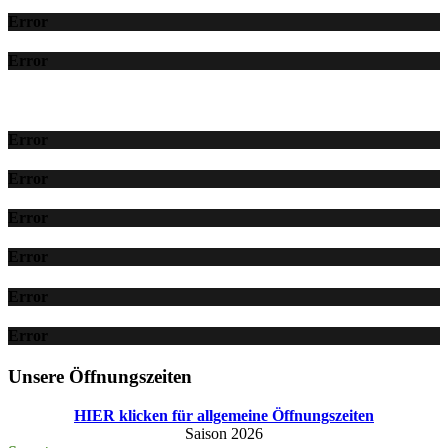
Error
Error
Error
Error
Error
Error
Error
Error
Unsere Öffnungszeiten
HIER klicken für allgemeine Öffnungszeiten
Saison 2026