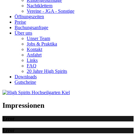
Kindergeburtstage
Nachtklettern
Vereine - JGA - Sonstige
Öffnungszeiten
Preise
Buchungsanfrage
Über uns
Unser Team
Jobs & Praktika
Kontakt
Anfahrt
Links
FAQ
20 Jahre High Spirits
Downloads
Gutscheine
Impressionen
Error
Error