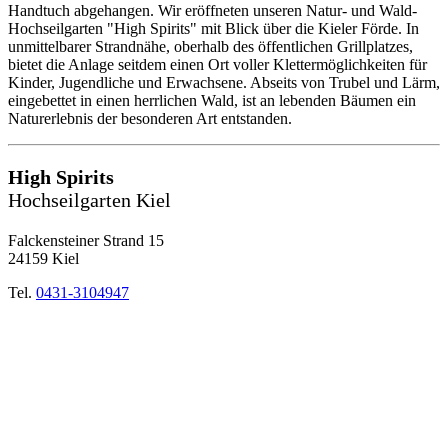
Handtuch abgehangen. Wir eröffneten unseren Natur- und Wald-
Hochseilgarten "High Spirits" mit Blick über die Kieler Förde. In
unmittelbarer Strandnähe, oberhalb des öffentlichen Grillplatzes,
bietet die Anlage seitdem einen Ort voller Klettermöglichkeiten für
Kinder, Jugendliche und Erwachsene. Abseits von Trubel und Lärm,
eingebettet in einen herrlichen Wald, ist an lebenden Bäumen ein
Naturerlebnis der besonderen Art entstanden.
High Spirits
Hochseilgarten Kiel
Falckensteiner Strand 15
24159 Kiel
Tel.
0431-3104947