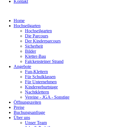
Kontakt
Home
Hochseilgarten
Hochseilgarten
Die Parcours
Der Kinderparcours
Sicherheit
Bilder
Kletter-Bau
Falckensteiner Strand
Angebote
Fun-Klettern
Für Schulklassen
Für Unternehmen
Kindergeburtstage
Nachtklettern
Vereine - JGA - Sonstige
Öffnungszeiten
Preise
Buchungsanfrage
Über uns
Unser Team