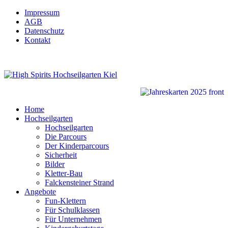
Impressum
AGB
Datenschutz
Kontakt
Home
Hochseilgarten
Hochseilgarten
Die Parcours
Der Kinderparcours
Sicherheit
Bilder
Kletter-Bau
Falckensteiner Strand
Angebote
Fun-Klettern
Für Schulklassen
Für Unternehmen